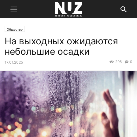
Общество
На выходных ожидаются
небольшие осадки
298
0
17.01.2025