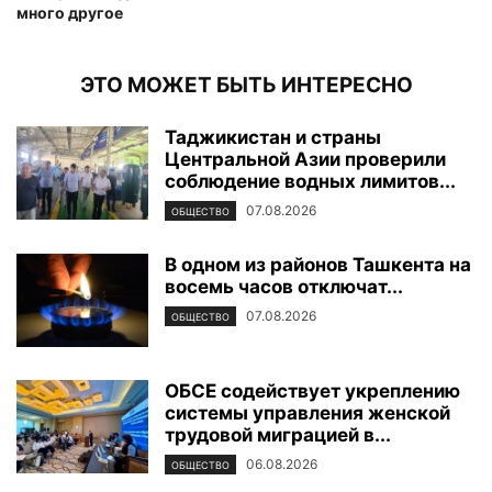
много другое
ЭТО МОЖЕТ БЫТЬ ИНТЕРЕСНО
Таджикистан и страны
Центральной Азии проверили
соблюдение водных лимитов...
07.08.2026
ОБЩЕСТВО
В одном из районов Ташкента на
восемь часов отключат...
07.08.2026
ОБЩЕСТВО
ОБСЕ содействует укреплению
системы управления женской
трудовой миграцией в...
06.08.2026
ОБЩЕСТВО