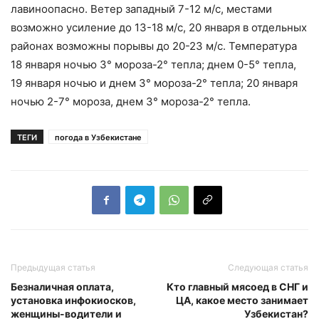
лавиноопасно. Ветер западный 7-12 м/с, местами
возможно усиление до 13-18 м/с, 20 января в отдельных
районах возможны порывы до 20-23 м/с. Температура
18 января ночью 3° мороза-2° тепла; днем 0-5° тепла,
19 января ночью и днем 3° мороза-2° тепла; 20 января
ночью 2-7° мороза, днем 3° мороза-2° тепла.
ТЕГИ
погода в Узбекистане
Предыдущая статья
Следующая статья
Безналичная оплата,
Кто главный мясоед в СНГ и
установка инфокиосков,
ЦА, какое место занимает
женщины-водители и
Узбекистан?