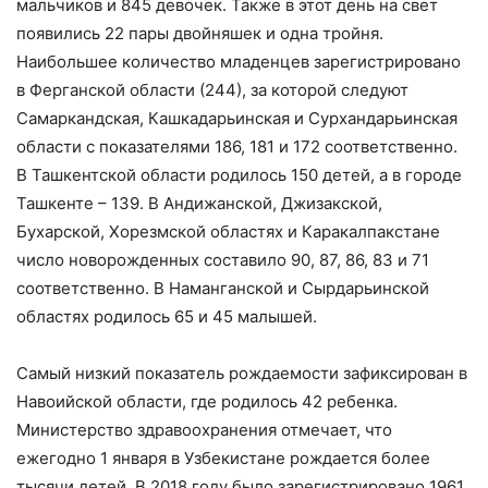
мальчиков и 845 девочек. Также в этот день на свет
появились 22 пары двойняшек и одна тройня.
Наибольшее количество младенцев зарегистрировано
в Ферганской области (244), за которой следуют
Самаркандская, Кашкадарьинская и Сурхандарьинская
области с показателями 186, 181 и 172 соответственно.
В Ташкентской области родилось 150 детей, а в городе
Ташкенте – 139. В Андижанской, Джизакской,
Бухарской, Хорезмской областях и Каракалпакстане
число новорожденных составило 90, 87, 86, 83 и 71
соответственно. В Наманганской и Сырдарьинской
областях родилось 65 и 45 малышей.
Самый низкий показатель рождаемости зафиксирован в
Навоийской области, где родилось 42 ребенка.
Министерство здравоохранения отмечает, что
ежегодно 1 января в Узбекистане рождается более
тысячи детей. В 2018 году было зарегистрировано 1961