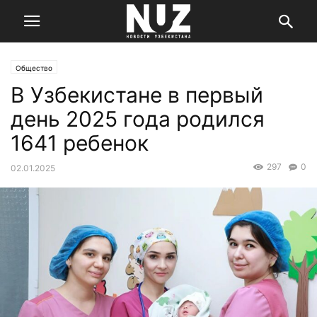
Общество
В Узбекистане в первый
день 2025 года родился
1641 ребенок
297
0
02.01.2025