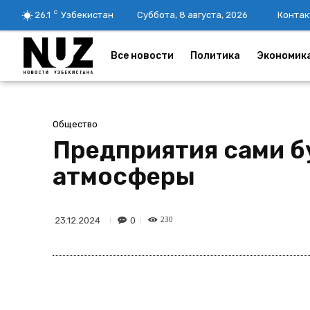
C
26.1
Узбекистан
Суббота, 8 августа, 2026
Контак
Все новости
Политика
Экономик
Общество
Предприятия сами б
атмосферы
230
0
23.12.2024