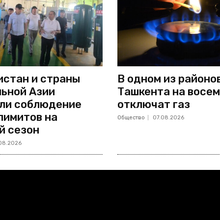
стан и страны
В одном из районо
ьной Азии
Ташкента на восем
ли соблюдение
отключат газ
лимитов на
Общество
07.08.2026
й сезон
08.2026