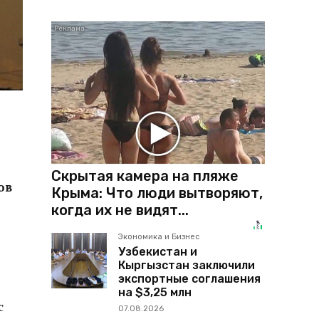
Скрытая камера на пляже
ов
Крыма: Что люди вытворяют,
когда их не видят...
Экономика и Бизнес
Узбекистан и
Кыргызстан заключили
экспортные соглашения
на $3,25 млн
с
07.08.2026