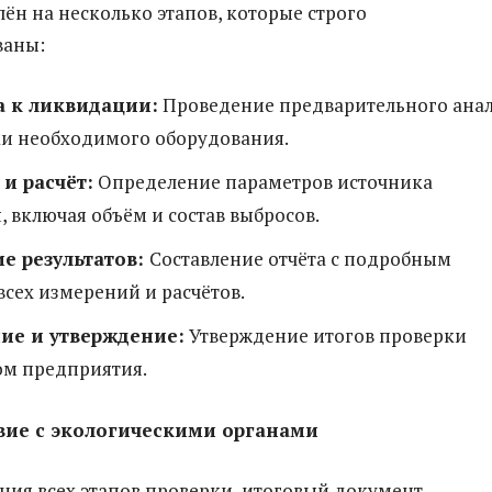
лён на несколько этапов, которые строго
ваны:
а к ликвидации:
Проведение предварительного ана
ки необходимого оборудования.
и расчёт:
Определение параметров источника
, включая объём и состав выбросов.
е результатов:
Составление отчёта с подробным
сех измерений и расчётов.
ие и утверждение:
Утверждение итогов проверки
ом предприятия.
вие с экологическими органами
ния всех этапов проверки, итоговый документ