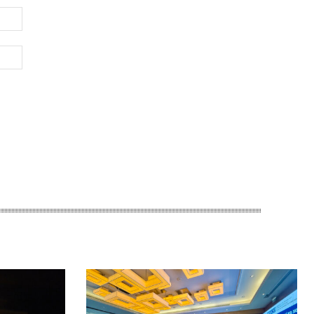
Электронная
почта:*
Веб-
Сайт: