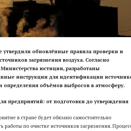
е утвердили обновлённые правила проверки и
сточников загрязнения воздуха. Согласно
Министерства юстиции, разработаны
анные инструкции для идентификации источник
и определения объёмов выбросов в атмосферу.
ля предприятий: от подготовки до утверждения
иятие в стране будет обязано самостоятельно
ь работы по очистке источников загрязнения. Процес