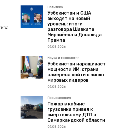
Политика
Узбекистан и США
выходят на новый
уровень: итоги
лиза
разговора Шавката
Мирзиёева и Дональда
Трампа
07.08.2026
Наука и технологии
Узбекистан наращивает
мощности ИИ: страна
намерена войти в число
мировых лидеров
07.08.2026
Происшествия
Пожар в кабине
грузовика привел к
смертельному ДТП в
Самаркандской области
07.08.2026