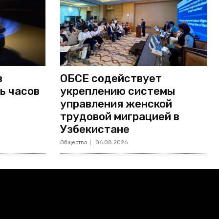
в
ОБСЕ содействует
ь часов
укреплению системы
управления женской
трудовой миграцией в
Узбекистане
Общество
06.08.2026