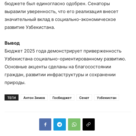
бюджете был единогласно одобрен. Сенаторы
выразили уверенность, что его реализация внесет
значительный вклад в социально-экономическое
развитие Узбекистана.
Вывод
Бюджет 2025 года демонстрирует приверженность
Узбекистана социально-ориентированному развитию.
Основные акценты сделаны на благосостоянии
граждан, развитии инфраструктуры и сохранении
природы.
ТЕГИ
Антон Зимов
Госбюджет
Сенат
Узбекистан