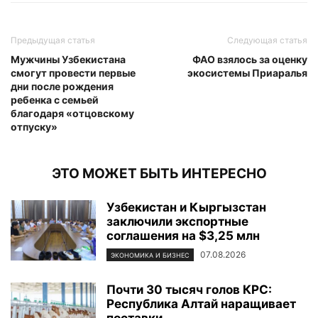
Предыдущая статья
Следующая статья
Мужчины Узбекистана
ФАО взялось за оценку
смогут провести первые
экосистемы Приаралья
дни после рождения
ребенка с семьей
благодаря «отцовскому
отпуску»
ЭТО МОЖЕТ БЫТЬ ИНТЕРЕСНО
Узбекистан и Кыргызстан
заключили экспортные
соглашения на $3,25 млн
07.08.2026
ЭКОНОМИКА И БИЗНЕС
Почти 30 тысяч голов КРС:
Республика Алтай наращивает