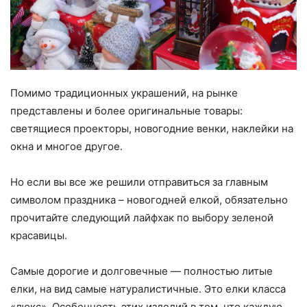
Помимо традиционных украшений, на рынке
представлены и более оригинальные товары:
светящиеся проекторы, новогодние венки, наклейки на
окна и многое другое.
Но если вы все же решили отправиться за главным
символом праздника – новогодней елкой, обязательно
прочитайте следующий лайфхак по выбору зеленой
красавицы.
Самые дорогие и долговечные — полностью литые
елки, на вид самые натуралистичные. Это елки класса
«люкс». Особенность этих изделий в том, что каждую