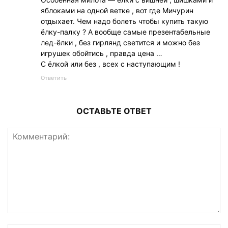
яблоками на одной ветке , вот где Мичурин
отдыхает. Чем надо болеть чтобы купить такую
ёлку-палку ? А вообще самые презентабельные
лед-ёлки , без гирлянд светится и можно без
игрушек обойтись , правда цена …
С ёлкой или без , всех с наступающим !
Ответить
ОСТАВЬТЕ ОТВЕТ