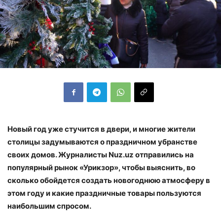
Новый год уже стучится в двери, и многие жители
столицы задумываются о праздничном убранстве
своих домов. Журналисты Nuz.uz отправились на
популярный рынок «Урикзор», чтобы выяснить, во
сколько обойдется создать новогоднюю атмосферу в
этом году и какие праздничные товары пользуются
наибольшим спросом.