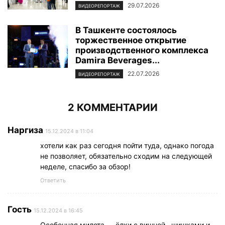
29.07.2026
ВИДЕОРЕПОРТАЖ
В Ташкенте состоялось
торжественное открытие
производственного комплекса
Damira Beverages...
22.07.2026
ВИДЕОРЕПОРТАЖ
2 КОММЕНТАРИИ
Наргиза
15.12.2024 в 11:04
хотели как раз сегодня пойти туда, однако погода
не позволяет, обязательно сходим на следующей
неделе, спасибо за обзор!
Ответить
Гость
15.12.2024 в 16:45
Особенная милота — ёлки с вишней , шишками и