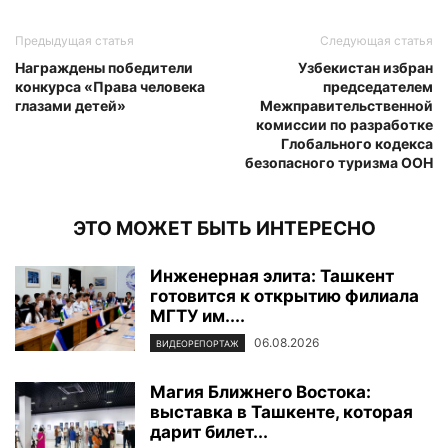
Предыдущая статья
Следующая статья
Награждены победители
Узбекистан избран
конкурса «Права человека
председателем
глазами детей»
Межправительственной
комиссии по разработке
Глобального кодекса
безопасного туризма ООН
ЭТО МОЖЕТ БЫТЬ ИНТЕРЕСНО
Инженерная элита: Ташкент
готовится к открытию филиала
МГТУ им....
06.08.2026
ВИДЕОРЕПОРТАЖ
Магия Ближнего Востока:
выставка в Ташкенте, которая
дарит билет...