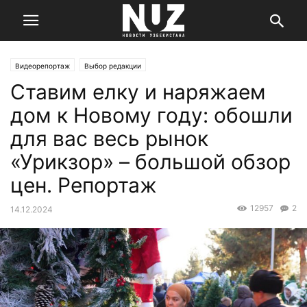
Видеорепортаж
Выбор редакции
Ставим елку и наряжаем
дом к Новому году: обошли
для вас весь рынок
«Урикзор» – большой обзор
цен. Репортаж
12957
2
14.12.2024