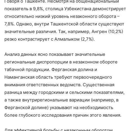
Говоря о Ташкенте. Несмотря на общенациональный
показатель в 9,8%, столица Узбекистана демонстрирует
относительно низкий уровень незаконного оборота –
7,8%. Однако, внутри Ташкентской области существуют
значительные различия. Так, например, Ангрен (10,2%)
резко контрастирует с Алмалыком (2,7%).
Анализ данных ясно показывает значительные
региональные диспропорции в незаконном обороте
табачной продукции. Ферганская долина и
Наманганская область требуют первоочередного
внимания ответственных ведомств. Существенная
разница между городскими и сельскими показателями,
а также внутрирегиональные вариации (например, в
Ферганской долине) указывают на необходимость
более глубокого исследования причин этого явления.
Для эффективной борьбы с незаконным оборотом