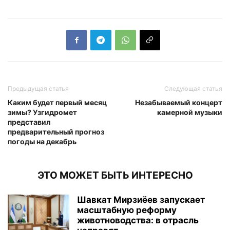
Предыдущая статья
Следующая статья
Каким будет первый месяц
Незабываемый концерт
зимы? Узгидромет
камерной музыки
представил
предварительный прогноз
погоды на декабрь
ЭТО МОЖЕТ БЫТЬ ИНТЕРЕСНО
Шавкат Мирзиёев запускает
масштабную реформу
животноводства: в отрасль