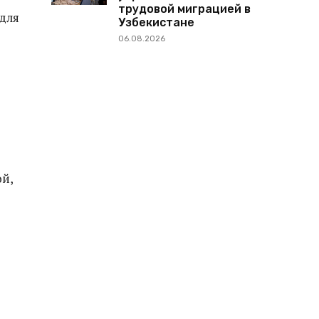
трудовой миграцией в
для
Узбекистане
06.08.2026
й,