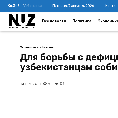
C
31.6
Узбекистан
Пятница, 7 августа, 2026
Контак
Все новости
Политика
Экономик
Экономика и Бизнес
Для борьбы с дефиц
узбекистанцам соби
339
3
14.11.2024