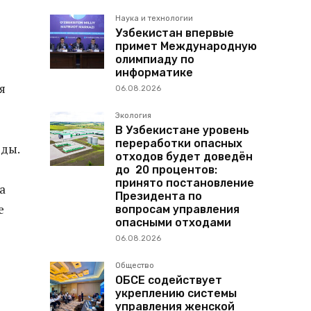
Наука и технологии
Узбекистан впервые
примет Международную
олимпиаду по
информатике
я
06.08.2026
Экология
В Узбекистане уровень
переработки опасных
ды.
отходов будет доведён
до 20 процентов:
принято постановление
а
Президента по
е
вопросам управления
опасными отходами
06.08.2026
Общество
ОБСЕ содействует
укреплению системы
управления женской