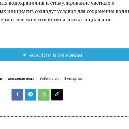
вых водохранилищ и стимулирование частных и
ых инициатив создадут условия для сохранения водн
держат сельское хозяйство и снизят социальное
НОВОСТИ В TELEGRAM
ов
дождевая вода
Узбекистан
Экопартия
я