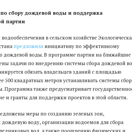
по сбору дождевой воды и поддержка
ой партии
 водообеспечения в сельском хозяйстве Экологическа
стана
предложила
инициативу по эффективному
ю дождевой воды. В программе партии на ближайшие
ны задачи по внедрению системы сбора дождевой во
ланируется обязать владельцев зданий с площадью
ее 500 квадратных метров устанавливать системы сбор
. Программа также предусматривает государственно
е и гранты для поддержки проектов в этой области.
редложены меры по созданию зеленых зон,
дождевую воду, организации водоемов для сбора
ледниковых вод, а также поощрению физических и