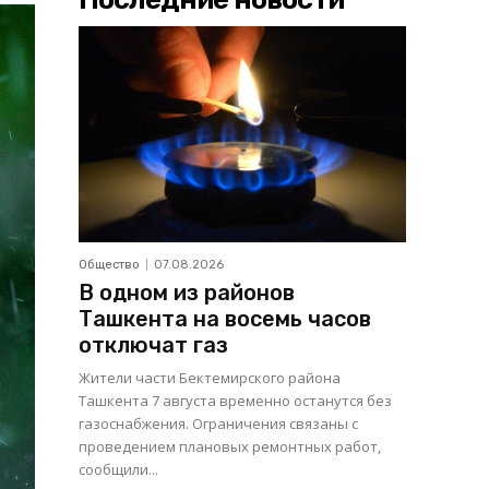
Общество
07.08.2026
В одном из районов
Ташкента на восемь часов
отключат газ
Жители части Бектемирского района
Ташкента 7 августа временно останутся без
газоснабжения. Ограничения связаны с
проведением плановых ремонтных работ,
сообщили...