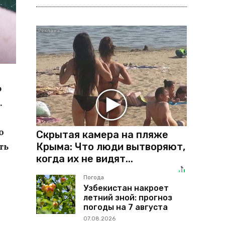
ю
.
о
Скрытая камера на пляже
Крыма: Что люди вытворяют,
ть
когда их не видят...
Погода
Узбекистан накроет
летний зной: прогноз
погоды на 7 августа
07.08.2026