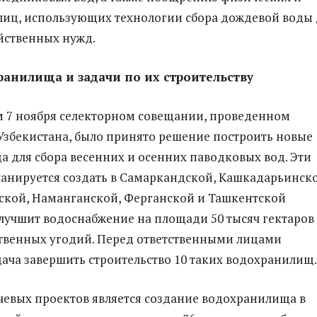
иц, использующих технологии сбора дождевой воды 
йственных нужд.
анилища и задачи по их строительству
 7 ноября селекторном совещании, проведенном
збекистана, было принято решение построить новые
 для сбора весенних и осенних паводковых вод. Эти
анируется создать в Самаркандской, Кашкадарьинско
ской, Наманганской, Ферганской и Ташкентской
 улучшит водоснабжение на площади 50 тысяч гектаров
твенных угодий. Перед ответственными лицами
дача завершить строительство 10 таких водохранилищ.
евых проектов является создание водохранилища в