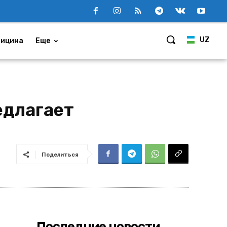
UZ
ицина
Еще
едлагает
Поделиться
Последние новости