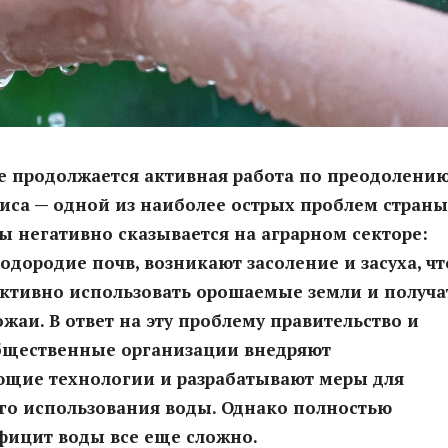
е продолжается активная работа по преодолени
иса — одной из наиболее острых проблем страны
 негативно сказывается на аграрном секторе:
одородие почв, возникают засоление и засуха, чт
ктивно использовать орошаемые земли и получа
жаи. В ответ на эту проблему правительство и
бщественные организации внедряют
ющие технологии и разрабатывают меры для
го использования воды. Однако полностью
фицит воды все еще сложно.