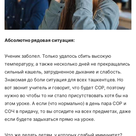
Абсолютно рядовая ситуация:
Ученик заболел. Только удалось сбить высокую
температуру, а также несколько дней не прекращались
сильный кашель, затрудненное дыхание и слабость.
Знакомая до боли ситуация для всех ташкентцев. Но
вот звонит учитель и говорит, что будет СОР, поэтому
нужно во чтобы то ни стало присутствовать хотя бы на
этом уроке. А если (что нормально) в день пара СОР и
СОЧ в придачу, то вы отсидите на всех предметах, даже
если будете задыхаться прямо на уроке.
Что же делать детям, у которых слабый иммунитет?