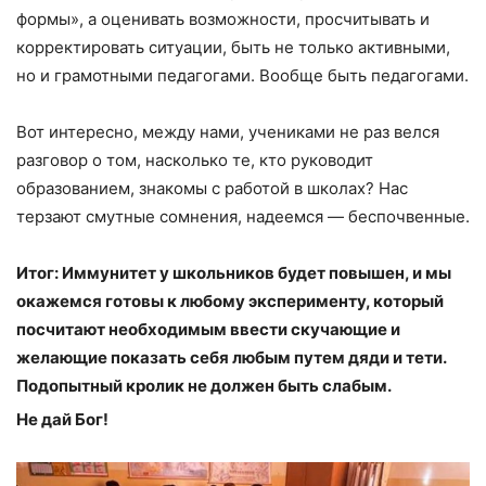
формы», а оценивать возможности, просчитывать и
корректировать ситуации, быть не только активными,
но и грамотными педагогами. Вообще быть педагогами.
Вот интересно, между нами, учениками не раз велся
разговор о том, насколько те, кто руководит
образованием, знакомы с работой в школах? Нас
терзают смутные сомнения, надеемся — беспочвенные.
Итог: Иммунитет у школьников будет повышен, и мы
окажемся готовы к любому эксперименту, который
посчитают необходимым ввести скучающие и
желающие показать себя любым путем дяди и тети.
Подопытный кролик не должен быть слабым.
Не дай Бог!