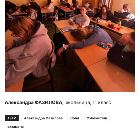
Александра ФАЗИЛОВА,
школьница, 11 класс
ТЕГИ
Александра Фазилова
Сочи
Узбекистан
экзамены