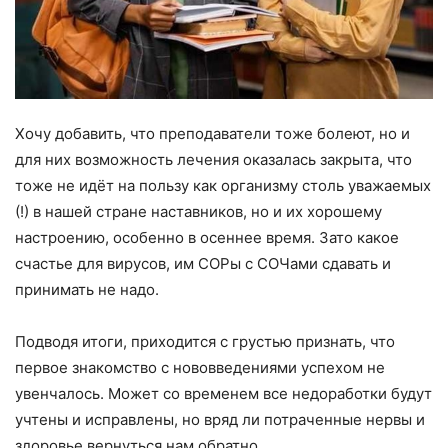
Хочу добавить, что преподаватели тоже болеют, но и
для них возможность лечения оказалась закрыта, что
тоже не идёт на пользу как организму столь уважаемых
(!) в нашей стране наставников, но и их хорошему
настроению, особенно в осеннее время. Зато какое
счастье для вирусов, им СОРы с СОЧами сдавать и
принимать не надо.
Подводя итоги, приходится с грустью признать, что
первое знакомство с нововведениями успехом не
увенчалось. Может со временем все недоработки будут
учтены и исправлены, но вряд ли потраченные нервы и
здоровье вернуться нам обратно.