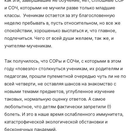
как эти, завершившие не обучение, нет, сплошные СОР
и СОЧ, которыми не мучили разве только младшие
классы. Ученикам остается за эту благословенную
неделю пребывать в, пусть относительном, но все же
спокойствии, хорошенько выспаться и, что главное,
подлечиться. Чего от всей души желаем, так же, и
учителям-мученикам.
Так получилось, что СОРы и СОЧи, с которыми в этом
году «повезло» столкнуться ученикам, их родителям и
педагогам, прошли пулеметной очередью чуть ли не по
всей четверти, не оставляя шансов на знакомство с
новыми темами предметов, углубленное изучение
таковых, нормальную оценку ответов. А самое
любопытное, что детям фактически запретили (!)
болеть. И это в наше время ослабленного иммунитета,
катастрофической экологической обстановки и
бесконечных пандемий.