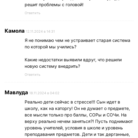
решит проблемы с головой!
Ответить
Камола
12.11.2024 в 14:31
Я не понимаю чем не устраивает старая система
по которой мы учились?
Какие недостатки выявили вдруг, что решили
новую систему внедрить?
Ответить
Мавлуда
18.11.2024 в 04:02
Реально дети сейчас в стрессе!!! Сын идет в
школу, как на каторгу! Он не думает о предмете,
все мысли только про баллы, СОРы и СОЧи. На
верху реально нечем заняться?! Пусть поднимают
уровень учителей, условия в школе и уровень
преподавания предметов. Дети и так дерганные,