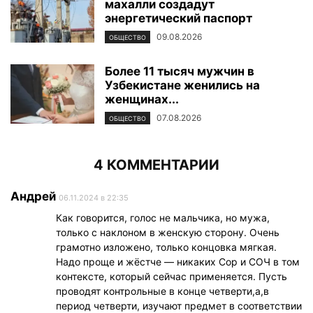
махалли создадут
энергетический паспорт
09.08.2026
ОБЩЕСТВО
Более 11 тысяч мужчин в
Узбекистане женились на
женщинах...
07.08.2026
ОБЩЕСТВО
4 КОММЕНТАРИИ
Андрей
06.11.2024 в 22:35
Как говорится, голос не мальчика, но мужа,
только с наклоном в женскую сторону. Очень
грамотно изложено, только концовка мягкая.
Надо проще и жёстче — никаких Сор и СОЧ в том
контексте, который сейчас применяется. Пусть
проводят контрольные в конце четверти,а,в
период четверти, изучают предмет в соответствии