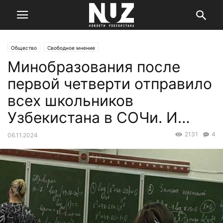
Общество
Свободное мнение
Минобразования после
первой четверти отправило
всех школьников
Узбекистана в СОЧи. И…
2131
4
06.11.2024