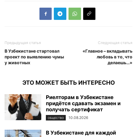
Предыдущая статья
Следующая статья
В Узбекистане стартовал
«Главное – вкладывать
проект по выявлению чумы
любовь в то, что
у животных
делаешь…»
ЭТО МОЖЕТ БЫТЬ ИНТЕРЕСНО
Риелторам в Узбекистане
придётся сдавать экзамен и
получать сертификат
10.08.2026
ОБЩЕСТВО
В Узбекистане для каждой