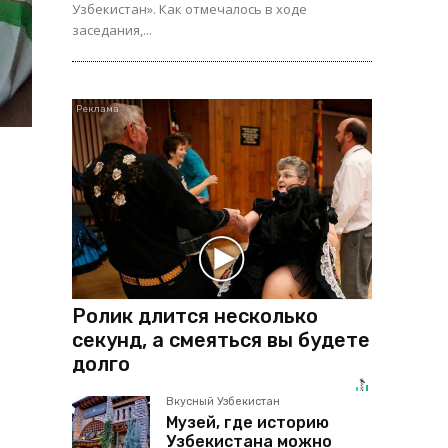
Узбекистан». Как отмечалось в ходе
заседания,...
Ролик длится несколько
секунд, а смеяться вы будете
долго
Вкусный Узбекистан
Музей, где историю
Узбекистана можно