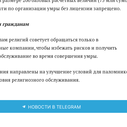
 размере 200 базовых расчётных величин (75 млн сумо
уги по организации умры без лицензии запрещено.
и гражданам
лам религий советует обращаться только в
ые компании, чтобы избежать рисков и получить
обслуживание во время совершения умры.
ния направлены на улучшение условий для паломник
вня религиозного обслуживания.
НОВОСТИ В TELEGRAM