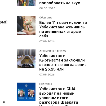
попробовать на вкус
08.08.2026
Общество
орый
Более 11 тысяч мужчин в
Узбекистане женились
на женщинах старше
себя
07.08.2026
Экономика и Бизнес
Узбекистан и
Кыргызстан заключили
экспортные соглашения
на $3,25 млн
07.08.2026
Политика
Узбекистан и США
выходят на новый
уровень: итоги
 по
разговора Шавката