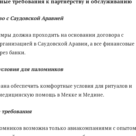
ные требования к партнёрству и обслуживанию
во с Саудовской Аравией
мры должна проходить на основании договора с
рганизацией в Саудовской Аравии, а все финансовые
рез банки.
словия для паломников
ана обеспечить комфортные условия для ритуалов и
 медицинскую помощь в Мекке и Медине.
 требования
ломников возможна только авиакомпаниями с опыто