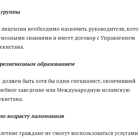
 группы
 лицензии необходимо назначить руководителя, кот
гиозными знаниями и имеет договор с Управлением
екистана.
 религиозным образованием
 должен быть хотя бы один специалист, окончивший
учебное заведение или Международную исламскую
кистана.
по возрасту паломников
етние граждане не смогут воспользоваться услугами