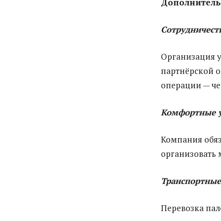
Дополнитель
Сотрудничест
Организация у
партнёрской о
операции — че
Комфортные у
Компания обяз
организовать
Транспортные
Перевозка па