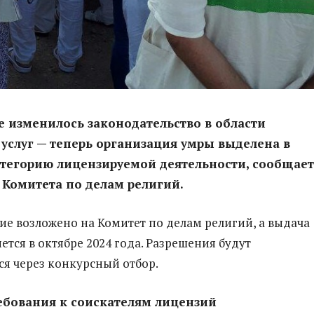
е изменилось законодательство в области
услуг — теперь организация умры выделена в
атегорию лицензируемой деятельности, сообщает
 Комитета по делам религий.
е возложено на Комитет по делам религий, а выдача
ется в октябре 2024 года. Разрешения будут
ся через конкурсный отбор.
ебования к соискателям лицензий