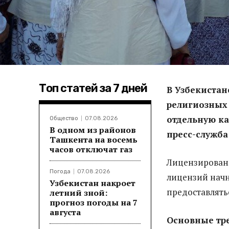
Топ статей за 7 дней
В Узбекистан
религиозных 
отдельную к
Общество
07.08.2026
В одном из районов
пресс-служба
Ташкента на восемь
часов отключат газ
Лицензировани
Погода
07.08.2026
лицензий начн
Узбекистан накроет
предоставлять
летний зной:
прогноз погоды на 7
августа
Основные тр