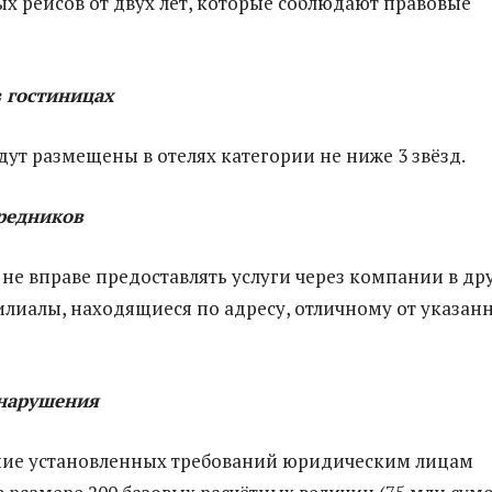
 рейсов от двух лет, которые соблюдают правовые
 гостиницах
ут размещены в отелях категории не ниже 3 звёзд.
средников
не вправе предоставлять услуги через компании в др
илиалы, находящиеся по адресу, отличному от указан
 нарушения
ние установленных требований юридическим лицам