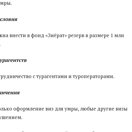
умры.
словия
на внести в фонд «Зиёрат» резерв в размере 1 млн
.
урагентств
рудничество с турагентами и туроператорами.
ничения
олько оформление виз для умры, любые другие визы
рушением.