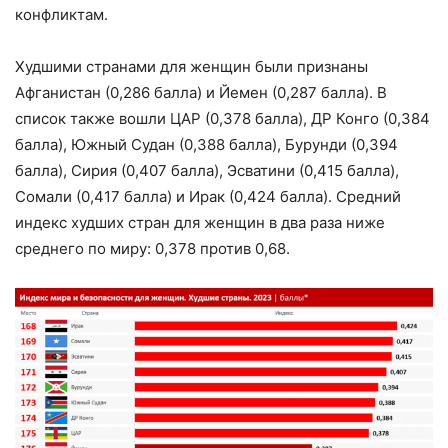
конфликтам.
Худшими странами для женщин были признаны
Афганистан (0,286 балла) и Йемен (0,287 балла). В
список также вошли ЦАР (0,378 балла), ДР Конго (0,384
балла), Южный Судан (0,388 балла), Бурунди (0,394
балла), Сирия (0,407 балла), Эсватини (0,415 балла),
Сомали (0,417 балла) и Ирак (0,424 балла). Средний
индекс худших стран для женщин в два раза ниже
среднего по миру: 0,378 против 0,68.