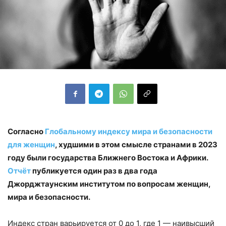
Согласно
Глобальному индексу мира и безопасности
для женщин
, худшими в этом смысле странами в 2023
году были государства Ближнего Востока и Африки.
Отчёт
публикуется один раз в два года
Джорджтаунским институтом по вопросам женщин,
мира и безопасности.
Индекс стран варьируется от 0 до 1, где 1 — наивысший