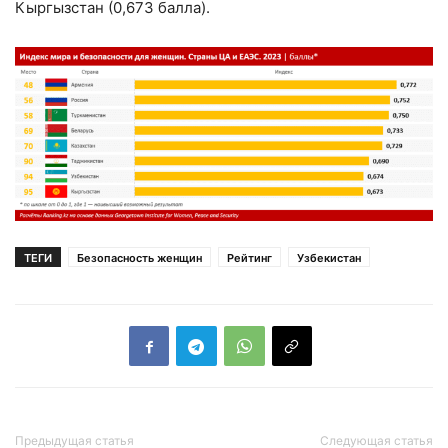
Кыргызстан (0,673 балла).
ТЕГИ
Безопасность женщин
Рейтинг
Узбекистан
Предыдущая статья
Следующая статья