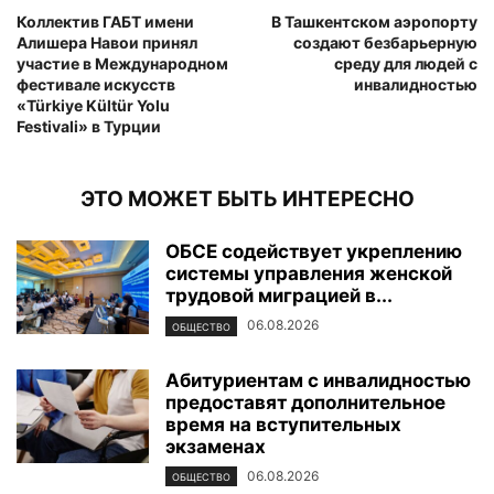
Коллектив ГАБТ имени
В Ташкентском аэропорту
Алишера Навои принял
создают безбарьерную
участие в Международном
среду для людей с
фестивале искусств
инвалидностью
«Türkiye Kültür Yolu
Festivali» в Турции
ЭТО МОЖЕТ БЫТЬ ИНТЕРЕСНО
ОБСЕ содействует укреплению
системы управления женской
трудовой миграцией в...
06.08.2026
ОБЩЕСТВО
Абитуриентам с инвалидностью
предоставят дополнительное
время на вступительных
экзаменах
06.08.2026
ОБЩЕСТВО