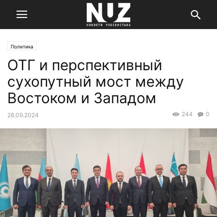
Политика
ОТГ и перспективный
сухопутный мост между
Востоком и Западом
244
0
28.09.2024