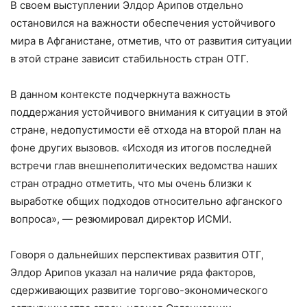
В своем выступлении Элдор Арипов отдельно
остановился на важности обеспечения устойчивого
мира в Афганистане, отметив, что от развития ситуации
в этой стране зависит стабильность стран ОТГ.
В данном контексте подчеркнута важность
поддержания устойчивого внимания к ситуации в этой
стране, недопустимости её отхода на второй план на
фоне других вызовов. «Исходя из итогов последней
встречи глав внешнеполитических ведомства наших
стран отрадно отметить, что мы очень близки к
выработке общих подходов относительно афганского
вопроса», — резюмировал директор ИСМИ.
Говоря о дальнейших перспективах развития ОТГ,
Элдор Арипов указал на наличие ряда факторов,
сдерживающих развитие торгово-экономического