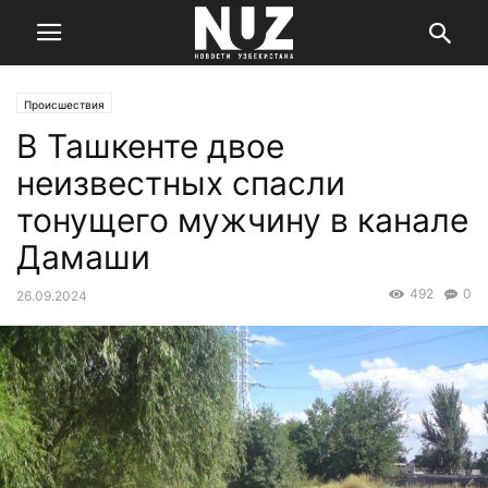
Происшествия
В Ташкенте двое
неизвестных спасли
тонущего мужчину в канале
Дамаши
492
0
26.09.2024