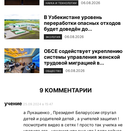
06.08.2026
НАУКА И ТЕХНОЛОГИИ
В Узбекистане уровень
переработки опасных отходов
будет доведён до...
06.08.2026
ЭКОЛОГИЯ
ОБСЕ содействует укреплению
системы управления женской
трудовой миграцией в...
06.08.2026
ОБЩЕСТВО
9 КОММЕНТАРИИ
учение
25.09.2024 в 15:47
а Лукашенко , Президент Беларуссии отругал
детей и родителей детей , а учителей защитил !
посмотрите видео в сетях ! просто так училка не
ударила его , нахамил или еще что ! дети сейчас