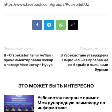
https://www.facebook.com/groups/Potrebitel.Uz
Предыдущая статья
Следующая статья
В «O‘zbekiston temir yo‘llari»
В Узбекистане утверждена
прокомментировали пожар
Национальная программа
в поезде Мангистау – Нукус
по борьбе с пыльными
бурями
ЭТО МОЖЕТ БЫТЬ ИНТЕРЕСНО
Узбекистан впервые примет
Международную олимпиаду по
информатике