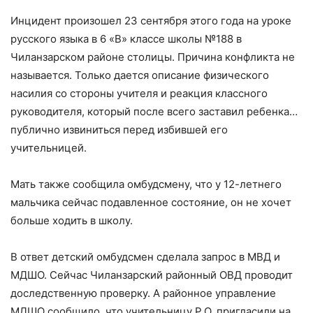
Инцидент произошел 23 сентября этого года на уроке
русского языка в 6 «В» классе школы №188 в
Чиланзарском районе столицы. Причина конфликта не
называется. Только дается описание физического
насилия со стороны учителя и реакция классного
руководителя, который после всего заставил ребенка…
публично извиниться перед избившей его
учительницей.
Мать также сообщила омбудсмену, что у 12-летнего
мальчика сейчас подавленное состояние, он не хочет
больше ходить в школу.
В ответ детский омбудсмен сделала запрос в МВД и
МДШО. Сейчас Чиланзарский районный ОВД проводит
доследственную проверку. А районное управление
МДШО сообщило, что учительницу Р.О. пригласили на