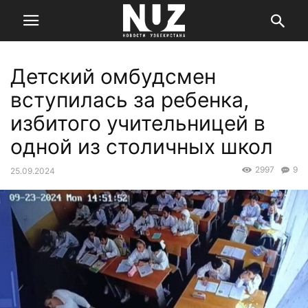
Детский омбудсмен
вступилась за ребенка,
избитого учительницей в
одной из столичных школ
2997
9
25.09.2024