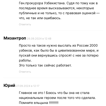
Ген.прокурора Узбекистана. Судя по тому как в
последнее время высказываются, некоторые
публичные и не только, то с правовая оценкой —
что, не так или ошибаюсь.
Ответить
Мизантроп
26.09.2024 в 12:48
Просто на такое нужно выслать из России 2000
узбеков, как было бы в цивилизованном мире, и
пускай они вернувшись спросят с нее за потерю
работы.
Это только так сейчас работает.
Ответить
Юрий
27.09.2024 в 12:17
Главное не это ! Боюсь что бы она не стала
национальным героем после того что сделала.
Помните ельцына !!!!!!!!!!