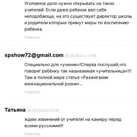
Уголовное дело нужно открывать на таких
учителей. Если даже ребенок вел себя
неподобающе, на это существует директор школы
и родители которые примут меры по воспитанию
ребенка.
Ответить
spshow72@gmail.com
25.09.2024 в 17:46
Специально для «учение»!Сперва послушай,что
говорит ребёнку так называемая «учительница»!!!
Там в полной мере статья «Разжигание
межнациональной розни»…
Ответить
Татьяна
25.09.2024 в 20:09
ждем извинений от учителя! на камеру перед
всеми русскими!!!
Ответить