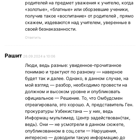
родителей на предмет уважения к учителю, когда
«золотые», «блатные» или оборзевшие ученики,
получив такое «воспитание» от родителей , прямо
скажем, издеваются над учителем, уверенные в
своей безнаказанности.
Ответить
Рашит
26.09.2024 в 10:06
Люди, ведь разные: увиденное-прочитанное
понимаю и трактуют по разному — наверное
будет так и далее. Однако, в данном случае, на
мой взгляд — разбор, необходимо провести на
должном и высоком уровне и опубликовать
официальное — Решение. То, что Омбудсмен
отреагировала, это хорошо. А, представитель Ген.
прокуратуры Узбекистана — у них, ведь
Информац-мультимед. Центр задействован(так,
ведь). Они — не усмотрели в данном сюжете,
опубликованном в соц.сети — Нарушения,
интересно — доводили такую информацию до