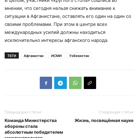
В целом, участники «круглого стола» сошлись во
мнении, что сегодня нельзя снижать внимание к
ситуации в Афганистане, оставлять его один на один со
своими проблемами. При этом в центре всех
международных усилий должны находиться
исключительно интересы афганского народа.
ТЕГИ
Афганистан
ИСМИ
Узбекистан
Предыдущая статья
Следующая статья
Команда Министерства
Жизнь, посвящённая науке
обороны стала
абсолютным победителем
международного