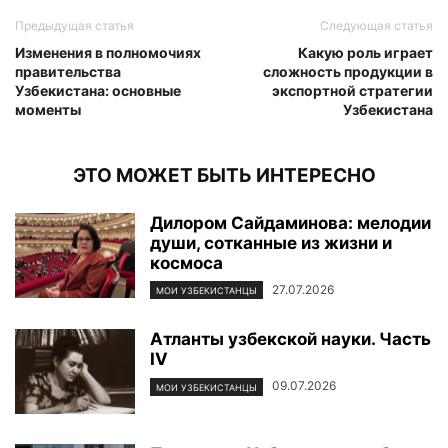
Предыдущая статья
Следующая статья
Изменения в полномочиях
Какую роль играет
правительства
сложность продукции в
Узбекистана: основные
экспортной стратегии
моменты
Узбекистана
ЭТО МОЖЕТ БЫТЬ ИНТЕРЕСНО
Дилором Сайдаминова: мелодии
души, сотканные из жизни и
космоса
27.07.2026
МОИ УЗБЕКИСТАНЦЫ
Атланты узбекской науки. Часть
IV
09.07.2026
МОИ УЗБЕКИСТАНЦЫ