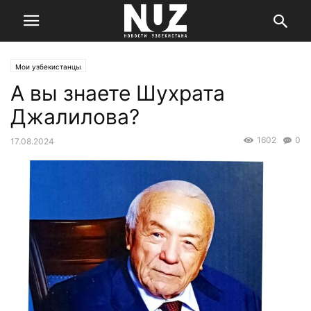
Мои узбекистанцы
А вы знаете Шухрата
Джалилова?
1602
0
17.08.2024