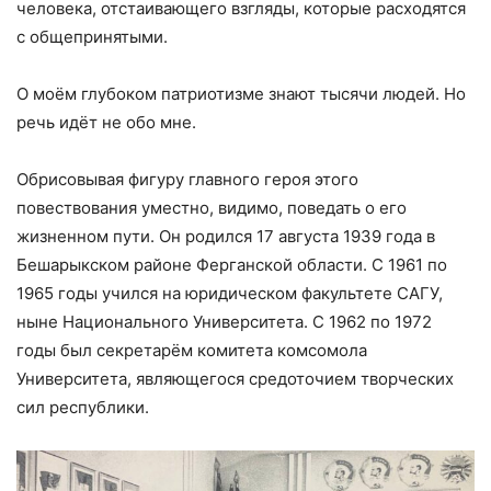
человека, отстаивающего взгляды, которые расходятся
с общепринятыми.
О моём глубоком патриотизме знают тысячи людей. Но
речь идёт не обо мне.
Обрисовывая фигуру главного героя этого
повествования уместно, видимо, поведать о его
жизненном пути. Он родился 17 августа 1939 года в
Бешарыкском районе Ферганской области. С 1961 по
1965 годы учился на юридическом факультете САГУ,
ныне Национального Университета. С 1962 по 1972
годы был секретарём комитета комсомола
Университета, являющегося средоточием творческих
сил республики.