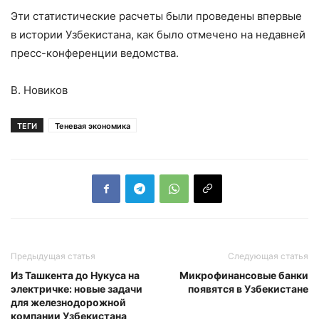
Эти статистические расчеты были проведены впервые
в истории Узбекистана, как было отмечено на недавней
пресс-конференции ведомства.
В. Новиков
ТЕГИ
Теневая экономика
Предыдущая статья
Следующая статья
Из Ташкента до Нукуса на
Микрофинансовые банки
электричке: новые задачи
появятся в Узбекистане
для железнодорожной
компании Узбекистана