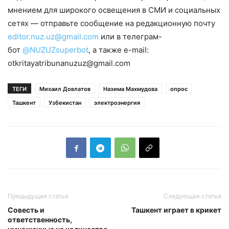
мнением для широкого освещения в СМИ и социальных
сетях — отправьте сообщение на редакционную почту
editor.nuz.uz@gmail.com
или в телеграм-
бот
@NUZUZsuperbot
, а также e-mail:
otkritayatribunanuzuz@gmail.com
ТЕГИ
Михаил Довлатов
Назима Махмудова
опрос
Ташкент
Узбекистан
электроэнергия
Предыдущая статья
Следующая статья
Совесть и
Ташкент играет в крикет
ответственность,