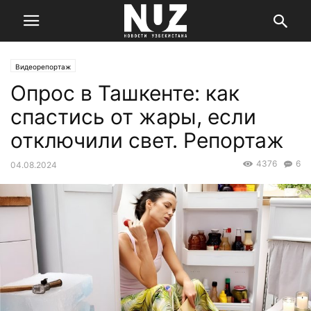
Видеорепортаж
Опрос в Ташкенте: как
спастись от жары, если
отключили свет. Репортаж
4376
6
04.08.2024