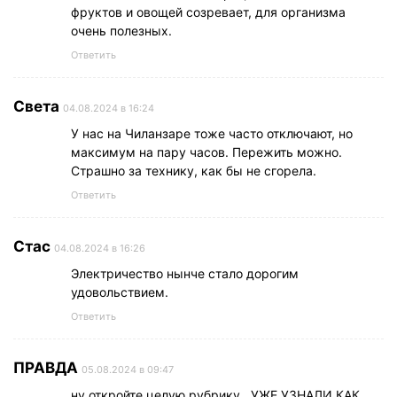
фруктов и овощей созревает, для организма
очень полезных.
Ответить
Света
04.08.2024 в 16:24
У нас на Чиланзаре тоже часто отключают, но
максимум на пару часов. Пережить можно.
Страшно за технику, как бы не сгорела.
Ответить
Стас
04.08.2024 в 16:26
Электричество нынче стало дорогим
удовольствием.
Ответить
ПРАВДА
05.08.2024 в 09:47
ну откройте целую рубрику , УЖЕ УЗНАЛИ КАК