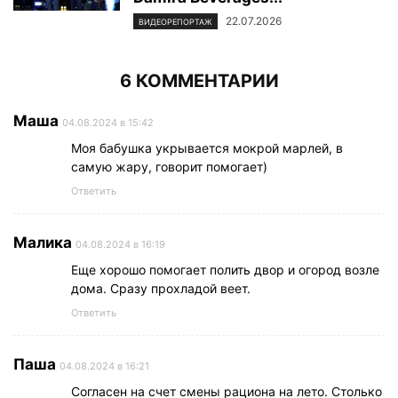
22.07.2026
ВИДЕОРЕПОРТАЖ
6 КОММЕНТАРИИ
Маша
04.08.2024 в 15:42
Моя бабушка укрывается мокрой марлей, в
самую жару, говорит помогает)
Ответить
Малика
04.08.2024 в 16:19
Еще хорошо помогает полить двор и огород возле
дома. Сразу прохладой веет.
Ответить
Паша
04.08.2024 в 16:21
Согласен на счет смены рациона на лето. Столько