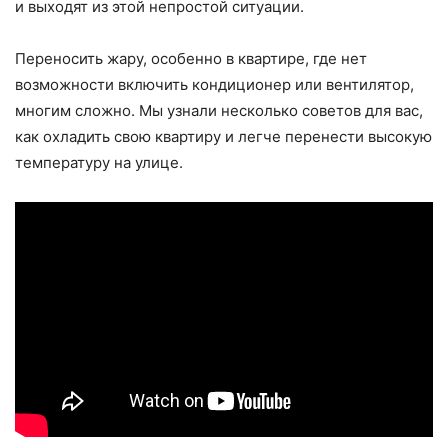
и выходят из этой непростой ситуации.
Переносить жару, особенно в квартире, где нет
возможности включить кондиционер или вентилятор,
многим сложно. Мы узнали несколько советов для вас,
как охладить свою квартиру и легче перенести высокую
температуру на улице.