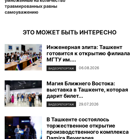
умноженные на количество
травмированных равны
самоуважению
ЭТО МОЖЕТ БЫТЬ ИНТЕРЕСНО
Инженерная элита: Ташкент
готовится к открытию филиала
МГТУ им....
06.08.2026
ВИДЕОРЕПОРТАЖ
Магия Ближнего Востока:
выставка в Ташкенте, которая
дарит билет...
29.07.2026
ВИДЕОРЕПОРТАЖ
В Ташкенте состоялось
торжественное открытие
производственного комплекса
Damira Beverages...