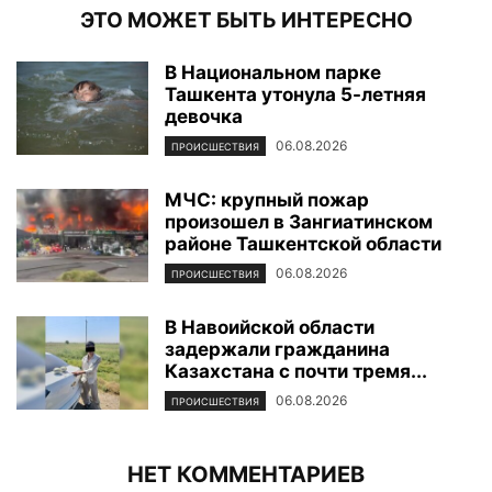
ЭТО МОЖЕТ БЫТЬ ИНТЕРЕСНО
В Национальном парке
Ташкента утонула 5-летняя
девочка
06.08.2026
ПРОИСШЕСТВИЯ
МЧС: крупный пожар
произошел в Зангиатинском
районе Ташкентской области
06.08.2026
ПРОИСШЕСТВИЯ
В Навоийской области
задержали гражданина
Казахстана с почти тремя...
06.08.2026
ПРОИСШЕСТВИЯ
НЕТ КОММЕНТАРИЕВ