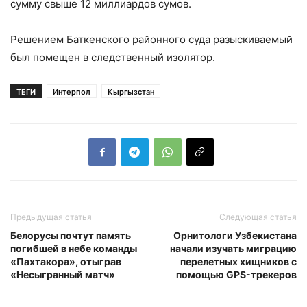
сумму свыше 12 миллиардов сумов.
Решением Баткенского районного суда разыскиваемый
был помещен в следственный изолятор.
ТЕГИ
Интерпол
Кыргызстан
Предыдущая статья
Следующая статья
Белорусы почтут память
Орнитологи Узбекистана
погибшей в небе команды
начали изучать миграцию
«Пахтакора», отыграв
перелетных хищников с
«Несыгранный матч»
помощью GPS-трекеров