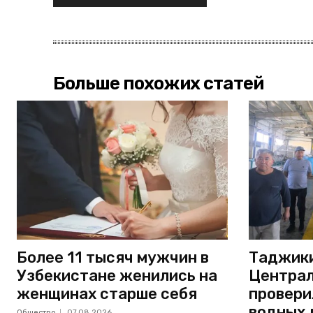
Больше похожих статей
Более 11 тысяч мужчин в
Таджики
Узбекистане женились на
Централ
женщинах старше себя
провери
водных 
Общество
07.08.2026