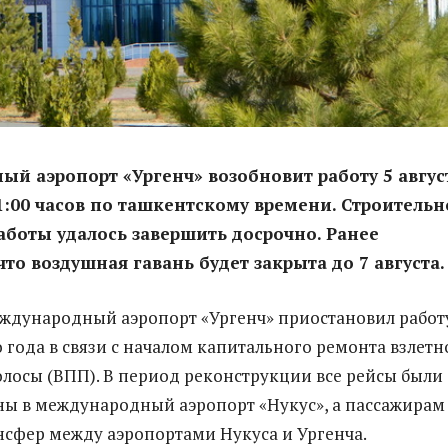
й аэропорт «Ургенч» возобновит работу 5 авгус
11:00 часов по ташкентскому времени. Строительн
боты удалось завершить досрочно. Ранее
что воздушная гавань будет закрыта до 7 августа.
дународный аэропорт «Ургенч» приостановил работу
 года в связи с началом капитального ремонта взлетн
лосы (ВПП). В период реконструкции все рейсы были
ы в международный аэропорт «Нукус», а пассажирам
нсфер между аэропортами Нукуса и Ургенча.