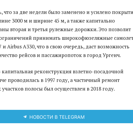
ь, что за две недели было заменено и усилено покрыт
лине 3000 м и ширине 45 м, а также капитально
ны вторая и третья рулежные дорожки. Это позволит
з ограничений принимать широкофюзеляжные самоле
7 и Airbus A330, что в свою очередь, даст возможность
ичество рейсов и пассажиропоток в город Ургенч.
 капитальная реконструкция взлетно-посадочной
нче проводилась в 1997 году, а частичный ремонт
участков полосы был осуществлен в 2018 году.
НОВОСТИ В TELEGRAM