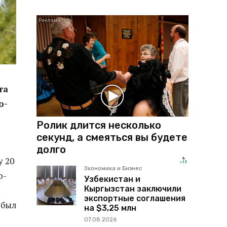
та
о-
Ролик длится несколько
секунд, а смеяться вы будете
долго
 20
Экономика и Бизнес
о-
Узбекистан и
Кыргызстан заключили
экспортные соглашения
 был
на $3,25 млн
07.08.2026