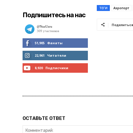
ТЕГИ
Аэропорт
Подпишитесь на нас
Поделитьс
51,905
Фанаты
МНЕ НРАВИТСЯ
22,961
Читатели
ЧИТАТЬ
8,920
Подписчики
ПОДПИСАТЬСЯ
ОСТАВЬТЕ ОТВЕТ