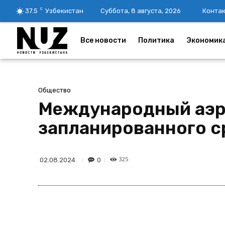
C
37.5
Узбекистан
Суббота, 8 августа, 2026
Конта
Все новости
Политика
Экономик
Общество
Международный аэро
запланированного с
325
0
02.08.2024