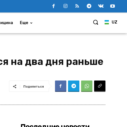
UZ
ицина
Еще
я на два дня раньше
Поделиться
Последние новости