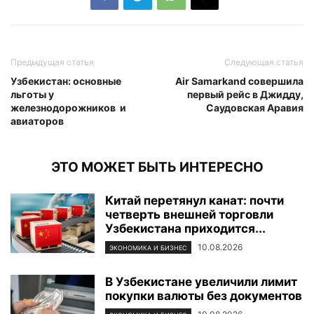
Предыдущая статья
Следующая статья
Узбекистан: основные
Air Samarkand совершила
льготы у
первый рейс в Джидду,
железнодорожников и
Саудовская Аравия
авиаторов
ЭТО МОЖЕТ БЫТЬ ИНТЕРЕСНО
Китай перетянул канат: почти
четверть внешней торговли
Узбекистана приходится...
10.08.2026
ЭКОНОМИКА И БИЗНЕС
В Узбекистане увеличили лимит
покупки валюты без документов