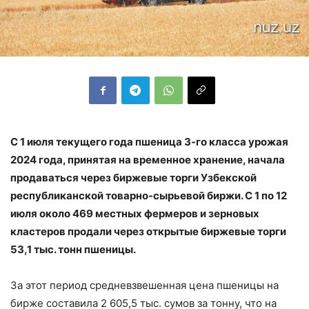
С 1 июля текущего года пшеница 3-го класса урожая
2024 года, принятая на временное хранение, начала
продаваться через биржевые торги Узбекской
республиканской товарно-сырьевой биржи. С 1 по 12
июля около 469 местных фермеров и зерновых
кластеров продали через открытые биржевые торги
53,1 тыс. тонн пшеницы.
За этот период средневзвешенная цена пшеницы на
бирже составила 2 605,5 тыс. сумов за тонну, что на