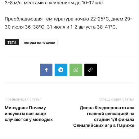
3-8 м/с, местами с усилением до 10-12 м/с.
Преобладающая температура ночью 22-25°С, днем 29-
30 июля 36-38°С, 31 июля и 1-2 августа 38-41°С.
ТЕГИ
погода на неделю
Предыдущая статья
Следующая статья
Минздрав: Почему
Диера Келдиерова стала
инсульты все чаще
главной сенсацией на
случаются у молодых
стадии 1/8 финала
Олимпийских игр в Париже