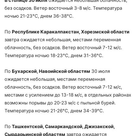
В столице 30 июля
ожидается небольшая облачность,
без осадков. Ветер восточный 3-8 м/с. Температура
ночью 21-23°С, днем 36-38°С.
По
Республике Каракалпакстан, Хорезмской области
завтра ожидается небольшая, местами переменная
облачность, без осадков. Ветер восточный 7-12 м/с.
Температура ночью 18-23°С, днем 31-36°С.
По
Бухарской, Навоийской областям
30 июля
ожидается небольшая, местами переменная
облачность, без осадков. Ветер восточный 7-12 м/с,
местами с усилением до 13-18 м/с, в отдельных районах
возможны порывы до 20-23 м/с с пыльной бурей.
Температура ночью 21-26°С, днем 34-39°С.
По
Ташкентской, Самаркандской, Джизакской,
Сырдарьинской областям
завтра ожидается