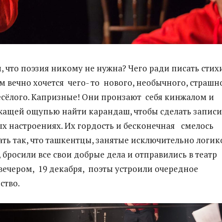
, что поэзия никому не нужна? Чего ради писать стих
м вечно хочется чего- то нового, необычного, страшн
есёлого. Капризные! Они пронзают себя кинжалом и
ащей ощупью найти карандаш, чтобы сделать записи
х настроениях. Их гордость и бесконечная смелось
ать так, что ташкентцы, занятые исключительно логик
 бросили все свои добрые дела и отправились в театр
 вечером, 19 декабря, поэты устроили очередное
ство.