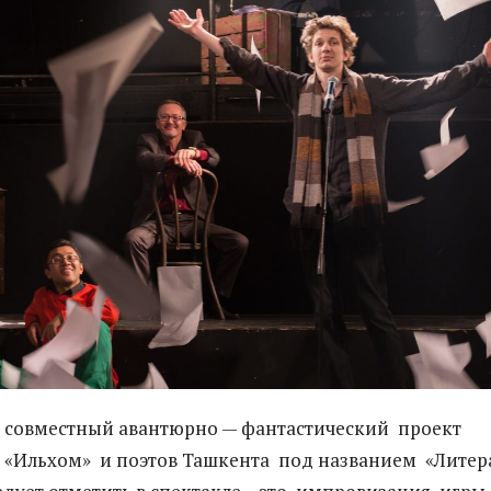
й совместный авантюрно — фантастический проект
а «Ильхом» и поэтов Ташкента под названием «Литера