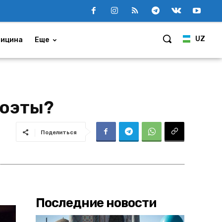
UZ
ицина
Еще
поэты?
Поделиться
Последние новости