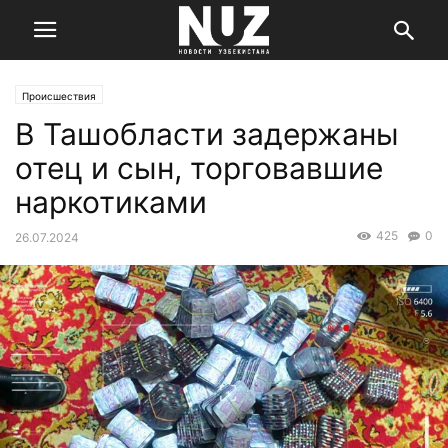
Происшествия
В Ташобласти задержаны
отец и сын, торговавшие
наркотиками
425
0
26.07.2024