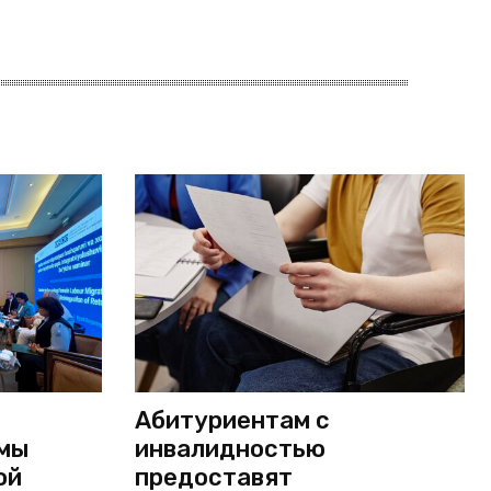
Абитуриентам с
мы
инвалидностью
ой
предоставят