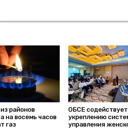
 из районов
ОБСЕ содействует
а на восемь часов
укреплению систе
т газ
управления женск