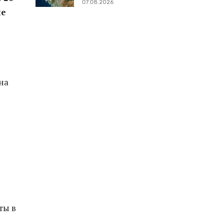
07.08.2026
ые
на
ты в