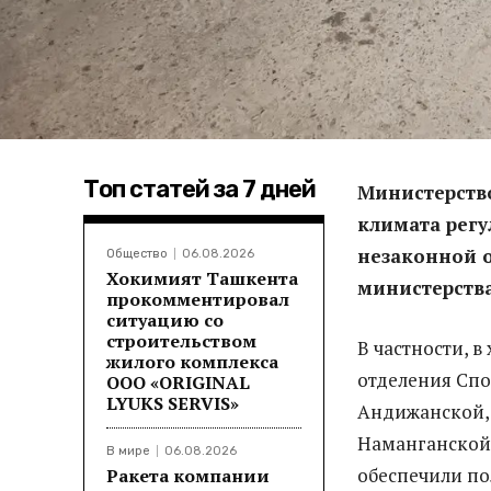
Топ статей за 7 дней
Министерств
климата регу
незаконной о
Общество
06.08.2026
Хокимият Ташкента
министерства
прокомментировал
ситуацию со
строительством
В частности, 
жилого комплекса
отделения Спо
ООО «ORIGINAL
LYUKS SERVIS»
Андижанской, 
Наманганской,
В мире
06.08.2026
обеспечили пол
Ракета компании