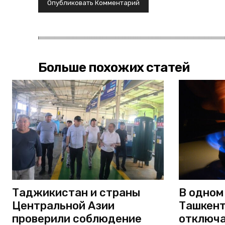
Больше похожих статей
Таджикистан и страны
В одном
Центральной Азии
Ташкент
проверили соблюдение
отключа