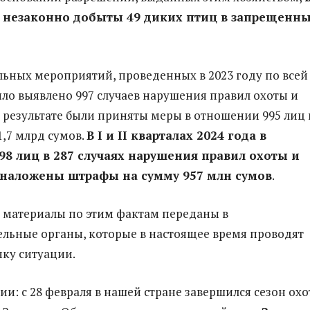
и незаконно добыты 49 диких птиц в запрещенн
льных мероприятий, проведенных в 2023 году по всей
ыло выявлено 997 случаев нарушения правил охоты и
В результате были приняты меры в отношении 995 лиц 
,7 млрд сумов.
В I и II кварталах 2024 года в
8 лиц в 287 случаях нарушения правил охоты и
 наложены штрафы на сумму 957 млн сумов
.
 материалы по этим фактам переданы в
льные органы, которые в настоящее время проводят
ку ситуации.
и: с 28 февраля в нашей стране завершился сезон охо