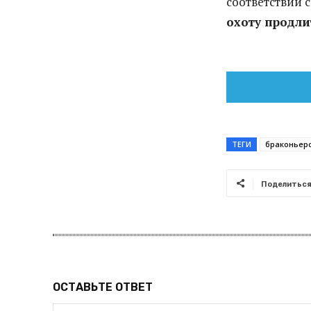
соответствии 
охоту продлит
ТЕГИ
браконьер
Поделитьс
ОСТАВЬТЕ ОТВЕТ