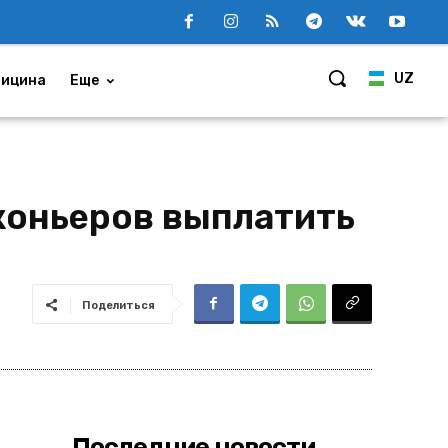
UZ
ицина
Еще
аконьеров выплатить
Поделиться
Последние новости