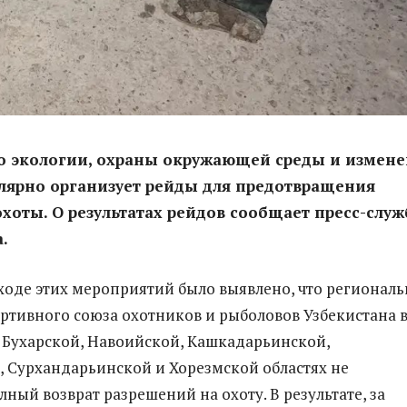
о экологии, охраны окружающей среды и измен
лярно организует рейды для предотвращения
хоты. О результатах рейдов сообщает пресс-служ
.
в ходе этих мероприятий было выявлено, что регионал
ртивного союза охотников и рыболовов Узбекистана 
Бухарской, Навоийской, Кашкадарьинской,
 Сурхандарьинской и Хорезмской областях не
ный возврат разрешений на охоту. В результате, за