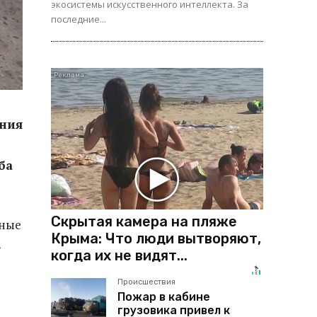
экосистемы искусственного интеллекта. За
последние...
ения
ба
Скрытая камера на пляже
ьные
Крыма: Что люди вытворяют,
в
когда их не видят...
Происшествия
Пожар в кабине
грузовика привел к