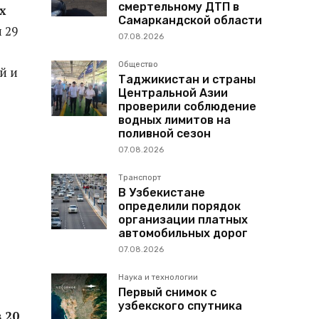
смертельному ДТП в
х
Самаркандской области
 29
07.08.2026
Общество
й и
Таджикистан и страны
Центральной Азии
проверили соблюдение
водных лимитов на
поливной сезон
07.08.2026
Транспорт
В Узбекистане
определили порядок
организации платных
автомобильных дорог
07.08.2026
Наука и технологии
Первый снимок с
узбекского спутника
в 20