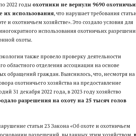
 по 2022 годы
охотники не вернули 9690 охотничьи
е их использования
, что нарушает требования статьи
те и охотничьем хозяйстве». Это создало условия для
многократного использования охотничьих разрешени
онной охоты.
экологии также провело проверку деятельности
о областного отделения ассоциации на основе
х обращений граждан. Выяснилось, что, несмотря на
овора охотничьего хозяйства на предоставление
дий 31 декабря 2022 года, в 2023 году хозяйство
одало разрешения на охоту на 25 тысяч голов
 нарушение статьи 23 Закона «Об охоте и охотничьем
а основании разрешений, выданных этим хозяйством,