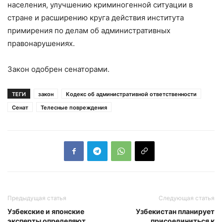
населения, улучшению криминогенной ситуации в
стране и расширению круга действия института
примирения по делам об административных
правонарушениях.
Закон одобрен сенаторами.
ТЕГИ
закон
Кодекс об административной ответственности
Сенат
Телесные повреждения
Предыдущая статья
Следующая статья
Узбекские и японские
Узбекистан планирует
эксперты определяют
присоединиться к