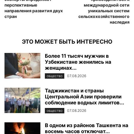
перспективные
международной сети
направления развития двух
уникальных систем
стран
сельскохозяйственного
наследия
ЭТО МОЖЕТ БЫТЬ ИНТЕРЕСНО
Более 11 тысяч мужчин в
Узбекистане женились на
женщинах...
07.08.2026
ОБЩЕСТВО
Таджикистан и страны
Центральной Азии проверили
соблюдение водных лимитов...
07.08.2026
ОБЩЕСТВО
В одном из районов Ташкента на
восемь часов отключат...