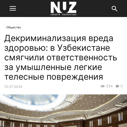
Общество
Декриминализация вреда
здоровью: в Узбекистане
смягчили ответственность
за умышленные легкие
телесные повреждения
334
0
10.07.2024