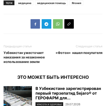
ТЕГИ
медицина
медицинская помощь
Япония
Предыдущая статья
Следующая статья
Узбекистан ужесточает
«Фотон» нашел покупателя
наказания за незаконное
использование земли
ЭТО МОЖЕТ БЫТЬ ИНТЕРЕСНО
В Узбекистане зарегистрирован
первый тирзепатид Sejaro® от
ГЕРОФАРМ для...
29.07.2026
КРАСОТА И ЗДОРОВЬЕ