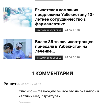
Египетская компания
предложила Узбекистану 10-
летнее сотрудничество в
фармацевтике
24.07.2026
КРАСОТА И ЗДОРОВЬЕ
Более 35 тысяч иностранцев
приехали в Узбекистан на
лечение...
24.07.2026
КРАСОТА И ЗДОРОВЬЕ
1 КОММЕНТАРИЙ
Рашит
04.07.2024 в 08:23
Спасибо — главное,что бы всё это не оказалось в
частных мед. структурах.
Ответить