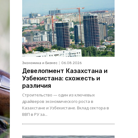
Экономика и Бизнес
06.08.2026
Девелопмент Казахстана и
Узбекистана: схожесть и
различия
Строительство — один из ключевых
драйверов экономического роста в
Казахстане и Узбекистане. Вклад сектора в
ВВП в РУ за...