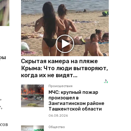
уры
Скрытая камера на пляже
Крыма: Что люди вытворяют,
когда их не видят...
Происшествия
МЧС: крупный пожар
,
произошел в
Зангиатинском районе
,
Ташкентской области
06.08.2026
сов
Общество