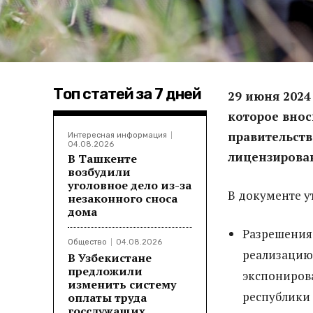
Топ статей за 7 дней
29 июня 2024
которое внос
правительст
Интересная информация
04.08.2026
лицензирован
В Ташкенте
возбудили
уголовное дело из-за
В документе у
незаконного сноса
дома
Разрешения
Общество
04.08.2026
реализацию,
В Узбекистане
предложили
экспонирова
изменить систему
республики 
оплаты труда
госслужащих