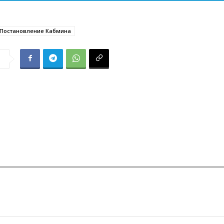
Постановление Кабмина
я