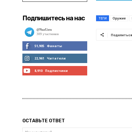
Подпишитесь на нас
ТЕГИ
Оружие
Поделитьс
51,905
Фанаты
МНЕ НРАВИТСЯ
22,961
Читатели
ЧИТАТЬ
8,910
Подписчики
ПОДПИСАТЬСЯ
ОСТАВЬТЕ ОТВЕТ