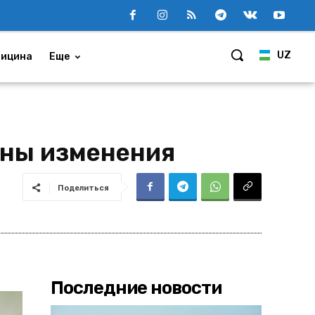
UZ
ицина
Еще
ены изменения
Поделиться
Последние новости