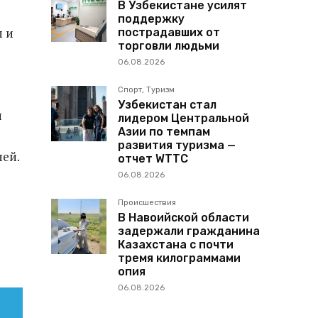
В Узбекистане усилят
поддержку
м и
пострадавших от
торговли людьми
06.08.2026
Спорт, Туризм
Узбекистан стал
я
лидером Центральной
Азии по темпам
развития туризма —
ней.
отчет WTTC
06.08.2026
Происшествия
В Навоийской области
задержали гражданина
Казахстана с почти
тремя килограммами
опия
06.08.2026