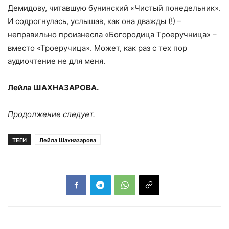
Демидову, читавшую бунинский «Чистый понедельник».
И содрогнулась, услышав, как она дважды (!) –
неправильно произнесла «Богородица Троеручница» –
вместо «Троеручица». Может, как раз с тех пор
аудиочтение не для меня.
Лейла ШАХНАЗАРОВА.
Продолжение следует.
ТЕГИ
Лейла Шахназарова