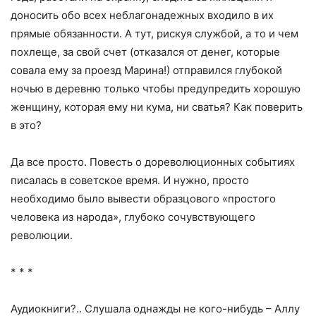
доносить обо всех неблагонадежных входило в их
прямые обязанности. А тут, рискуя службой, а то и чем
похлеще, за свой счет (отказался от денег, которые
совала ему за проезд Марина!) отправился глубокой
ночью в деревню только чтобы предупредить хорошую
женщину, которая ему ни кума, ни сватья? Как поверить
в это?
Да все просто. Повесть о дореволюционных событиях
писалась в советское время. И нужно, просто
необходимо было вывести образцового «простого
человека из народа», глубоко сочувствующего
революции.
* * *
Аудиокниги?.. Слушала однажды не кого-нибудь – Аллу