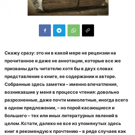
Скажу сразу: это ни в какой мере не рецензии на
прочитанное и даже не аннотации, которые все же
призваны дать читателю хотя бы в двух словах
представление о книге, ее содержании и авторе.
Собранные здесь заметки – именно впечатления,
возникавшие у меня в процессе чтения: довольно
разрозненные, даже почти мимолетные, иногда всего
в одном предложении, – но порой касающиеся и
большего – тех или иных литературных явлений в
целом. Кстати, далеко не все из упомянутых здесь
книг я рекомендую к прочтению – в ряде случаев как