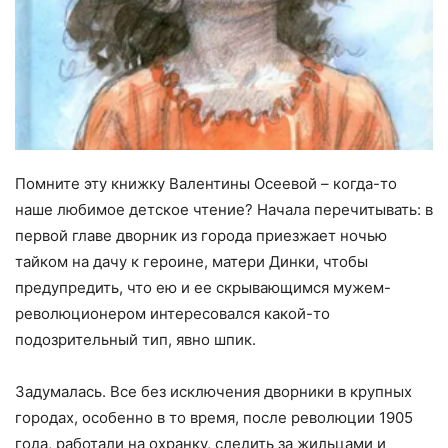
Помните эту книжку Валентины Осеевой – когда-то
наше любимое детское чтение? Начала перечитывать: в
первой главе дворник из города приезжает ночью
тайком на дачу к героине, матери Динки, чтобы
предупредить, что ею и ее скрывающимся мужем-
революционером интересовался какой-то
подозрительный тип, явно шпик.
Задумалась. Все без исключения дворники в крупных
городах, особенно в то время, после революции 1905
года, работали на охранку, следить за жильцами и