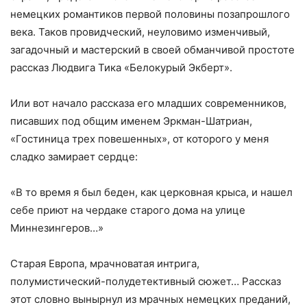
немецких романтиков первой половины позапрошлого
века. Таков провидческий, неуловимо изменчивый,
загадочный и мастерский в своей обманчивой простоте
рассказ Людвига Тика «Белокурый Экберт».
Или вот начало рассказа его младших современников,
писавших под общим именем Эркман-Шатриан,
«Гостиница трех повешенных», от которого у меня
сладко замирает сердце:
«В то время я был беден, как церковная крыса, и нашел
себе приют на чердаке старого дома на улице
Миннезингеров…»
Старая Европа, мрачноватая интрига,
полумистический-полудетективный сюжет… Рассказ
этот словно вынырнул из мрачных немецких преданий,