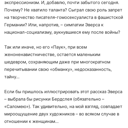
экспрессионизм. И, добавлю, почти забытого сегодня.
Почему? Не хватило таланта? Сыграл свою роль запрет
на творчество писателя-гомосексуалиста в фашистской
Германии? Или, напротив, – симпатии Эверса к
национал-социализму, аукнувшиеся ему после войны?
Так или иначе, но его «Паук», при всем
женоненавистничестве, остается маленьким
шедевром, сохраняющим даже при многократном
перечитывании свою «обманку», недосказанность,
тайну…
Если бы пришлось иллюстрировать этот рассказ Эверса
– выбрала бы рисунки Бердслея (обязательно –
«Саломею»). Так удивительно, на мой взгляд, совпадает
мироощущение двух художников – во всяком случае в
отношении к женщинам…