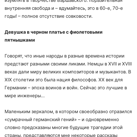
изумлять в творчестве Варшавского: поразительная
внутренняя свобода и – вдумайтесь, это в 60-е, 70-е
годы! – полное отсутствие совковости.
Девушка в черном платье с фиолетовыми
пятнышками
Говорят, что иные народы в разные времена истории
предстают разными своими ликами. Немцы в XVII и XVIII
веках дали миру великих композиторов и музыкантов. В
XIX столетии это была нация философов. ХХ век для
Германии – эпоха воинов и войн. Сейчас это лучшие в
мире инженеры…
Маленьким зеркалом, в котором своеобразно отразился
«сумрачный германский гений» – и одновременно
словно предсказаны многие будущие трагедии этой
страны, представляются мне некоторые рассказы