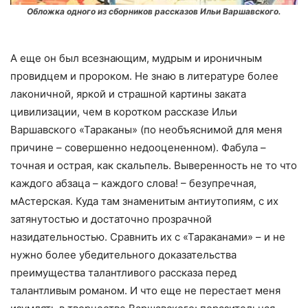
Обложка одного из сборников рассказов Ильи Варшавского.
А еще он был всезнающим, мудрым и ироничным
провидцем и пророком. Не знаю в литературе более
лаконичной, яркой и страшной картины заката
цивилизации, чем в коротком рассказе Ильи
Варшавского «Тараканы» (по необъяснимой для меня
причине – совершенно недооцененном). Фабула –
точная и острая, как скальпель. Выверенность не то что
каждого абзаца – каждого слова! – безупречная,
мАстерская. Куда там знаменитым антиутопиям, с их
затянутостью и достаточно прозрачной
назидательностью. Сравнить их с «Тараканами» – и не
нужно более убедительного доказательства
преимущества талантливого рассказа перед
талантливым романом. И что еще не перестает меня