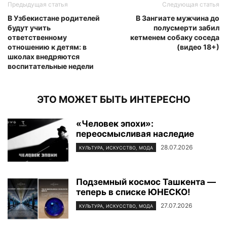
Предыдущая статья
Следующая статья
В Узбекистане родителей
В Зангиате мужчина до
будут учить
полусмерти забил
ответственному
кетменем собаку соседа
отношению к детям: в
(видео 18+)
школах внедряются
воспитательные недели
ЭТО МОЖЕТ БЫТЬ ИНТЕРЕСНО
«Человек эпохи»:
переосмысливая наследие
28.07.2026
КУЛЬТУРА, ИСКУССТВО, МОДА
Подземный космос Ташкента —
теперь в списке ЮНЕСКО!
27.07.2026
КУЛЬТУРА, ИСКУССТВО, МОДА