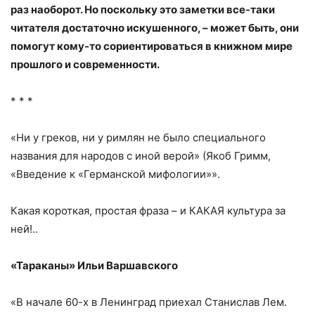
раз наоборот. Но поскольку это заметки все-таки
читателя достаточно искушенного, – может быть, они
помогут кому-то сориентироваться в книжном мире
прошлого и современности.
* * *
«Ни у греков, ни у римлян не было специального
названия для народов с иной верой» (Якоб Гримм,
«Введение к «Германской мифологии»».
Какая короткая, простая фраза – и КАКАЯ культура за
ней!..
«Тараканы» Ильи Варшавского
«В начале 60-х в Ленинград приехал Станислав Лем.