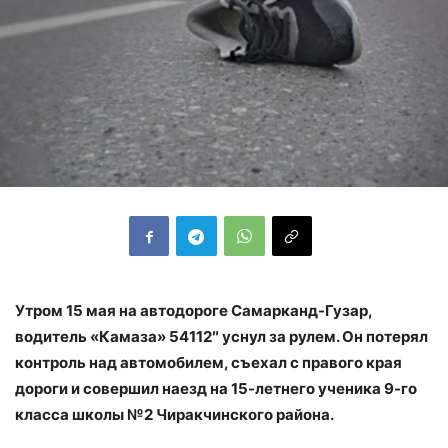
Утром 15 мая на автодороге Самарканд-Гузар,
водитель «Камаза» 54112″ уснул за рулем. Он потерял
контроль над автомобилем, съехал с правого края
дороги и совершил наезд на 15-летнего ученика 9-го
класса школы №2 Чиракчинского района.