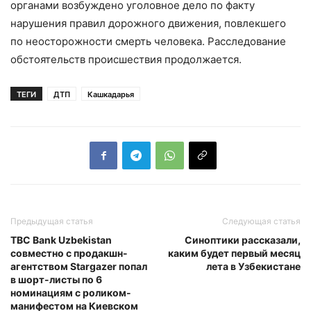
органами возбуждено уголовное дело по факту
нарушения правил дорожного движения, повлекшего
по неосторожности смерть человека. Расследование
обстоятельств происшествия продолжается.
ТЕГИ
ДТП
Кашкадарья
Предыдущая статья
Следующая статья
TBC Bank Uzbekistan
Синоптики рассказали,
совместно с продакшн-
каким будет первый месяц
агентством Stargazer попал
лета в Узбекистане
в шорт-листы по 6
номинациям с роликом-
манифестом на Киевском