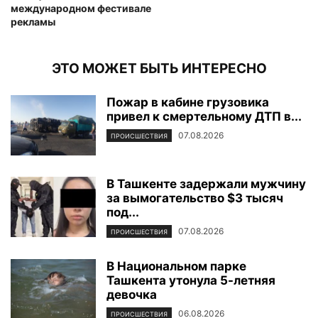
международном фестивале
рекламы
ЭТО МОЖЕТ БЫТЬ ИНТЕРЕСНО
Пожар в кабине грузовика
привел к смертельному ДТП в...
07.08.2026
ПРОИСШЕСТВИЯ
В Ташкенте задержали мужчину
за вымогательство $3 тысяч
под...
07.08.2026
ПРОИСШЕСТВИЯ
В Национальном парке
Ташкента утонула 5-летняя
девочка
06.08.2026
ПРОИСШЕСТВИЯ