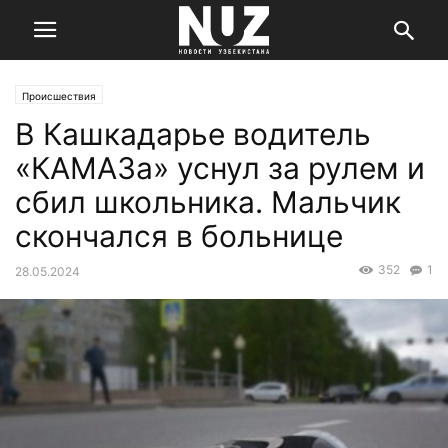
Происшествия
В Кашкадарье водитель
«КАМАЗа» уснул за рулем и
сбил школьника. Мальчик
скончался в больнице
352
1
28.05.2024