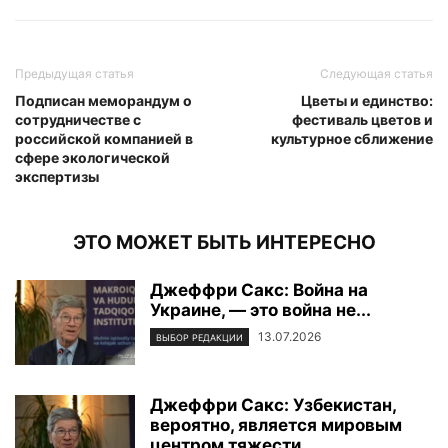
Предыдущая статья
Следующая статья
Подписан меморандум о
Цветы и единство:
сотрудничестве с
фестиваль цветов и
российской компанией в
культурное сближение
сфере экологической
экспертизы
ЭТО МОЖЕТ БЫТЬ ИНТЕРЕСНО
Джеффри Сакс: Война на
Украине, — это война не...
13.07.2026
ВЫБОР РЕДАКЦИИ
Джеффри Сакс: Узбекистан,
вероятно, является мировым
центром тяжести