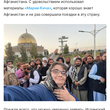
Афганистана. С удовольствием использовал
материалы
«Марии Кича»
,
которая хорошо знает
Афганистан и не раз совершала поездки в эту страну.
Прежде всего, что можно уверенно заявить: Исламский