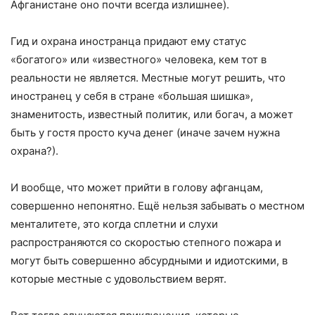
Афганистане оно почти всегда излишнее).
Гид и охрана иностранца придают ему статус
«богатого» или «известного» человека, кем тот в
реальности не является. Местные могут решить, что
иностранец у себя в стране «большая шишка»,
знаменитость, известный политик, или богач, а может
быть у гостя просто куча денег (иначе зачем нужна
охрана?).
И вообще, что может прийти в голову афганцам,
совершенно непонятно. Ещё нельзя забывать о местном
менталитете, это когда сплетни и слухи
распространяются со скоростью степного пожара и
могут быть совершенно абсурдными и идиотскими, в
которые местные с удовольствием верят.