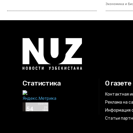
Экономика и Би
Статистика
О газете
Контактная 
Реклама на с
Информация о
Статьи парт