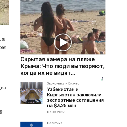
 в
ком
Скрытая камера на пляже
Крыма: Что люди вытворяют,
когда их не видят...
Экономика и Бизнес
два
Узбекистан и
Кыргызстан заключили
экспортные соглашения
на $3,25 млн
й
07.08.2026
Политика