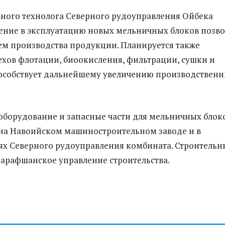
вного технолога Северного рудоуправления Ойбека
ение в эксплуатацию новых мельничных блоков позв
ем производства продукции. Планируется также
хов флотации, биоокисления, фильтрации, сушки и
пособствует дальнейшему увеличению производствен
борудование и запасные части для мельничных блок
на Навоийском машиностроительном заводе и в
х Северного рудоуправления комбината. Строительн
Зарафшанское управление строительства.