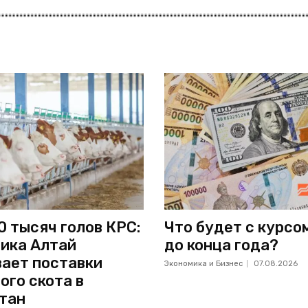
0 тысяч голов КРС:
Что будет с курсо
ика Алтай
до конца года?
ает поставки
Экономика и Бизнес
07.08.2026
ого скота в
тан