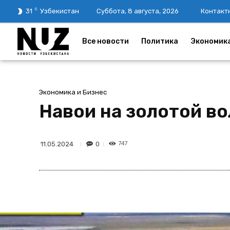
C
31
Узбекистан
Суббота, 8 августа, 2026
Контакт
Все новости
Политика
Экономик
Экономика и Бизнес
Навои на золотой в
747
0
11.05.2024