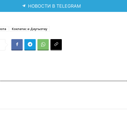
НОВОСТИ В TELEGRAM
лота
Кокпатас и Даугызтау
я