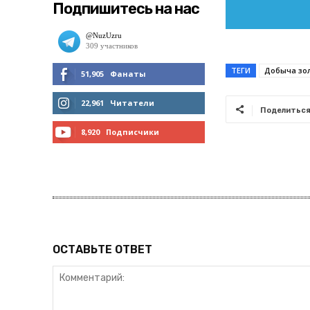
Подпишитесь на нас
ТЕГИ
Добыча зо
51,905
Фанаты
МНЕ НРАВИТСЯ
22,961
Читатели
Поделитьс
ЧИТАТЬ
8,920
Подписчики
ПОДПИСАТЬСЯ
ОСТАВЬТЕ ОТВЕТ