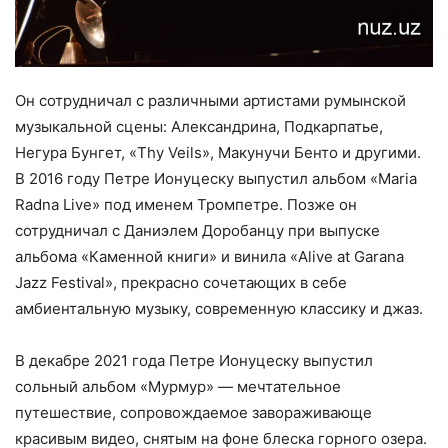
Он сотрудничал с различными артистами румынской
музыкальной сцены: Александрина, Подкарпатье,
Негура Бунгет, «Thy Veils», Макунучи Бенто и другими.
В 2016 году Петре Ионуцеску выпустил альбом «Maria
Radna Live» под именем Тромпетре. Позже он
сотрудничал с Даниэлем Доробанцу при выпуске
альбома «Каменной книги» и винила «Alive at Garana
Jazz Festival», прекрасно сочетающих в себе
амбиентальную музыку, современную классику и джаз.
В декабре 2021 года Петре Ионуцеску выпустил
сольный альбом «Мурмур» — мечтательное
путешествие, сопровождаемое завораживающе
красивым видео, снятым на фоне блеска горного озера.