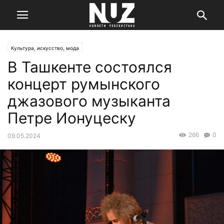
Культура, искусство, мода
В Ташкенте состоялся
концерт румынского
джазового музыканта
Петре Ионуцеску
266
0
09.05.2024