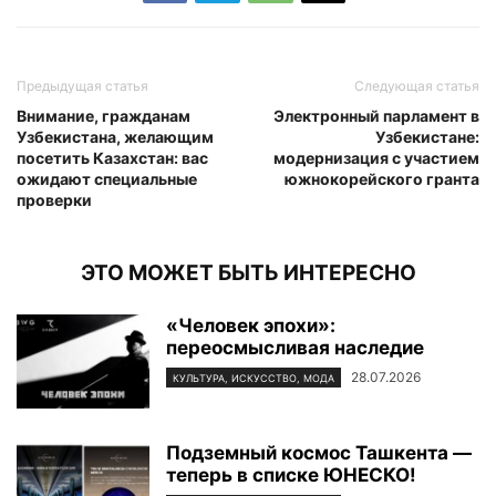
Предыдущая статья
Следующая статья
Внимание, гражданам
Электронный парламент в
Узбекистана, желающим
Узбекистане:
посетить Казахстан: вас
модернизация с участием
ожидают специальные
южнокорейского гранта
проверки
ЭТО МОЖЕТ БЫТЬ ИНТЕРЕСНО
«Человек эпохи»:
переосмысливая наследие
28.07.2026
КУЛЬТУРА, ИСКУССТВО, МОДА
Подземный космос Ташкента —
теперь в списке ЮНЕСКО!