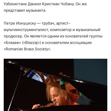
Узбекистане Даниэл Кристиан Чобану. Он же
представил музыканта.
Петре Ионуцеску — трубач, артист-
мультиинструменталист, композитор и музыкальный
продюсер. Он является одним из основателей группы
«Блазаж» («Blazzaj») и основателем ассоциации
«Romanian Brass Society».