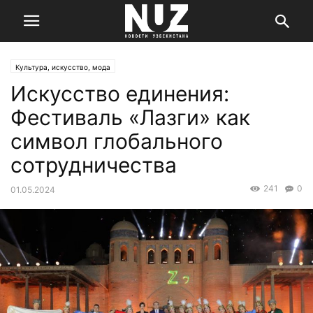
Культура, искусство, мода
Искусство единения:
Фестиваль «Лазги» как
символ глобального
сотрудничества
241
0
01.05.2024