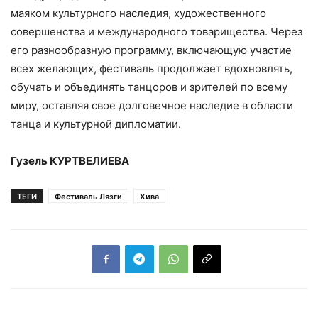
маяком культурного наследия, художественного
совершенства и международного товарищества. Через
его разнообразную программу, включающую участие
всех желающих, фестиваль продолжает вдохновлять,
обучать и объединять танцоров и зрителей по всему
миру, оставляя свое долговечное наследие в области
танца и культурной дипломатии.
Г
узель
К
УРТВЕЛИЕВА
ТЕГИ
Фестиваль Лязги
Хива