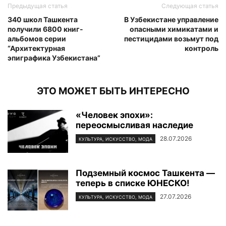
Предыдущая статья
Следующая статья
340 школ Ташкента
В Узбекистане управление
получили 6800 книг-
опасными химикатами и
альбомов серии
пестицидами возьмут под
“Архитектурная
контроль
эпиграфика Узбекистана”
ЭТО МОЖЕТ БЫТЬ ИНТЕРЕСНО
«Человек эпохи»:
переосмысливая наследие
28.07.2026
КУЛЬТУРА, ИСКУССТВО, МОДА
Подземный космос Ташкента —
теперь в списке ЮНЕСКО!
27.07.2026
КУЛЬТУРА, ИСКУССТВО, МОДА