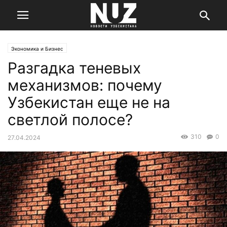
Экономика и Бизнес
Разгадка теневых
механизмов: почему
Узбекистан еще не на
светлой полосе?
310
0
27.04.2024