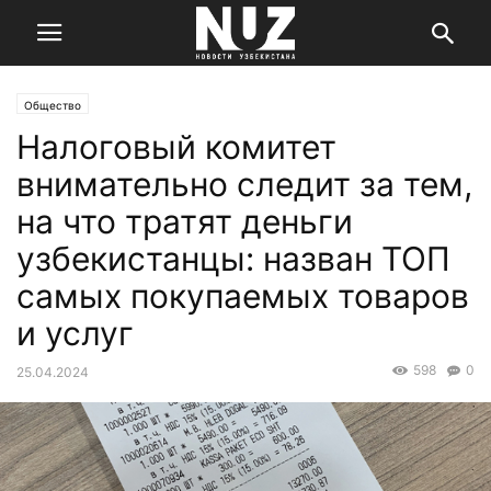
Общество
Налоговый комитет
внимательно следит за тем,
на что тратят деньги
узбекистанцы: назван ТОП
самых покупаемых товаров
и услуг
598
0
25.04.2024