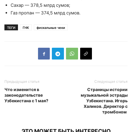
Сахар — 378,5 млрд сумов;
Газ пропан — 374,5 млрд сумов.
ТЕГИ
ГНК
фискальные чеки
Предыдущая статья
Следующая статья
Что изменится в
Страницы истории
законодательстве
музыкальной эстрады
Узбекистана с 1 мая?
Узбекистана. Игорь
Халиков. Директор с
тромбоном
ЭТО МОЖЕТ БЫТЬ ИНТЕРЕСНО