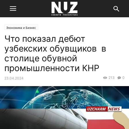
Экономика и Бизнес
Что показал дебют
узбекских обувщиков в
столице обувной
промышленности КНР
213
0
23.04.2024