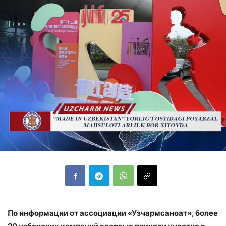
По информации от ассоциации «Узчармсаноат», более