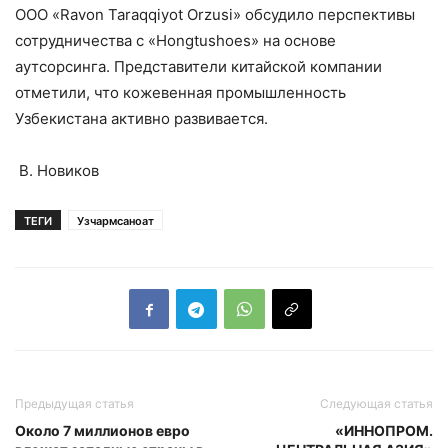
ООО «Ravon Taraqqiyot Orzusi» обсудило перспективы
сотрудничества с «Hongtushoes» на основе
аутсорсинга. Представители китайской компании
отметили, что кожевенная промышленность
Узбекистана активно развивается.
В. Новиков
ТЕГИ
Узчармсаноат
Предыдущая статья
Следующая статья
Около 7 миллионов евро
«ИННОПРОМ.