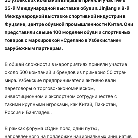
20 узбекских компаний впервые приняли участие в
25-й Международной выставке обуви в Jinjiang и 8-й
Международной выставке спортивной индустрии в
Фуцзяне, центре обувной промышленности Китая. Они
представили свыше 100 моделей обуви и спортивных
товаров с маркировкой «Сделано в Узбекистане»
зарубежным партнерам.
В общей сложности в мероприятиях приняли участие
около 500 компаний и брендов из примерно 50 стран
мира. Узбекские предприниматели активно вели
переговоры о торгово-экономическом,
инвестиционном и экспортном сотрудничестве с
такими крупными игроками, как Китай, Пакистан,
Россия и Бангладеш.
В рамках форума «Один пояс, один путь»,
направленного на поддержку национальных инициатив