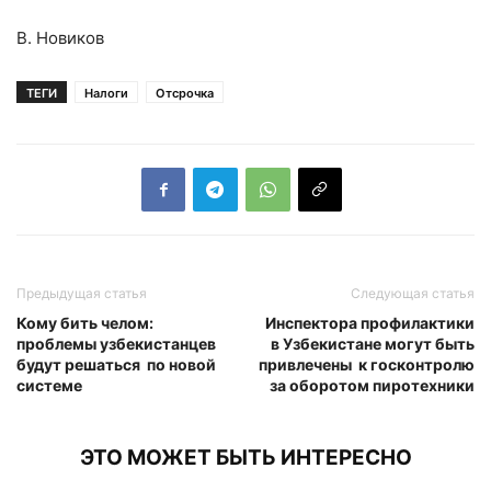
В. Новиков
ТЕГИ
Налоги
Отсрочка
Предыдущая статья
Следующая статья
Кому бить челом:
Инспектора профилактики
проблемы узбекистанцев
в Узбекистане могут быть
будут решаться по новой
привлечены к госконтролю
системе
за оборотом пиротехники
ЭТО МОЖЕТ БЫТЬ ИНТЕРЕСНО