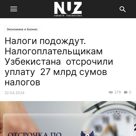
Экономика и Бизнес
Налоги подождут.
Налогоплательщикам
Узбекистана отсрочили
уплату 27 млрд сумов
налогов
279
0
22.04.2024