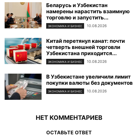
Беларусь и Узбекистан
намерены нарастить взаимную
торговлю и запустить...
10.08.2026
ЭКОНОМИКА И БИЗНЕС
Китай перетянул канат: почти
четверть внешней торговли
Узбекистана приходится...
10.08.2026
ЭКОНОМИКА И БИЗНЕС
В Узбекистане увеличили лимит
покупки валюты без документов
10.08.2026
ЭКОНОМИКА И БИЗНЕС
НЕТ КОММЕНТАРИЕВ
ОСТАВЬТЕ ОТВЕТ