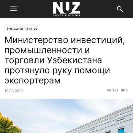
Экономика и Бизнес
Министерство инвестиций,
промышленности и
торговли Узбекистана
протянуло руку помощи
экспортерам
191
0
19.03.2024