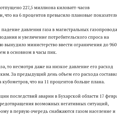
отпущено 227,5 миллиона киловатт-часов
и, что на 6 процентов превысило плановые показатели
 падение давления газа в магистральных газопровод
лодания и увеличение потребительского спроса на
ю вынудило министерство ввести ограничения до 960
ем в основном в часы пик.
аза, то несмотря даже на низкое давление его расход
оким. За предыдущий день объем его расхода состави
а кубометров, что на 11 процентов больше плана.
ции последствий аварии в Бухарской области 17 февр
предотвращения возможных негативных ситуаций,
рому в первую очередь снабжаются газом население и