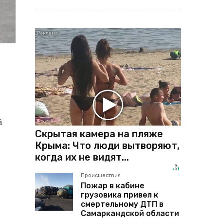
й
Скрытая камера на пляже
Крыма: Что люди вытворяют,
когда их не видят...
Происшествия
Пожар в кабине
грузовика привел к
смертельному ДТП в
Самаркандской области