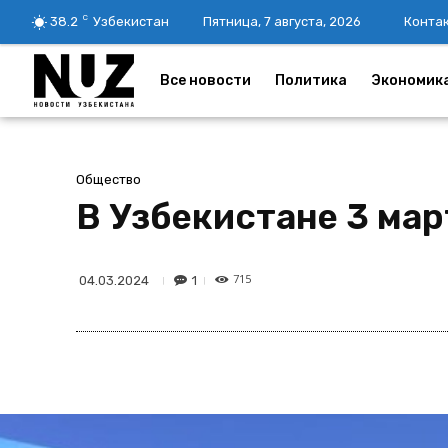
C
38.2
Узбекистан
Пятница, 7 августа, 2026
Конта
Все новости
Политика
Экономик
Общество
В Узбекистане 3 мар
715
1
04.03.2024