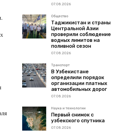
07.08.2026
Общество
.
Таджикистан и страны
Центральной Азии
ах
проверили соблюдение
водных лимитов на
поливной сезон
07.08.2026
Транспорт
В Узбекистане
определили порядок
организации платных
л
автомобильных дорог
07.08.2026
Наука и технологии
аля
Первый снимок с
узбекского спутника
07.08.2026