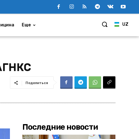
UZ
ицина
Еще
 АГНКС
Поделиться
Последние новости