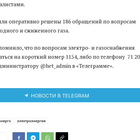
алистами.
ыли оперативно решены 186 обращений по вопросам
одного и сжиженного газа.
омнило, что по вопросам электро- и газоснабжения
аться на короткий номер 1154, либо по телефону 71 20
 администратору @het_admin в «Телеграмме».
НОВОСТИ В TELEGRAM
нерго
электроэнергия
я