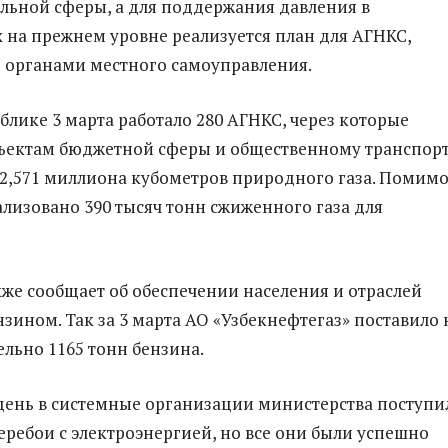
льной сферы, а для поддержания давления в
 на прежнем уровне реализуется план для АГНКС,
 органами местного самоуправления.
блике 3 марта работало 280 АГНКС, через которые
ъектам бюджетной сферы и общественному транспор
2,571 миллиона кубометров природного газа. Помим
ализовано 390 тысяч тонн сжиженного газа для
же сообщает об обеспечении населения и отраслей
зином. Так за 3 марта АО «Узбекнефтегаз» поставило 
льно 1165 тонн бензина.
ень в системные организации министерства поступи
перебои с электроэнергией, но все они были успешно