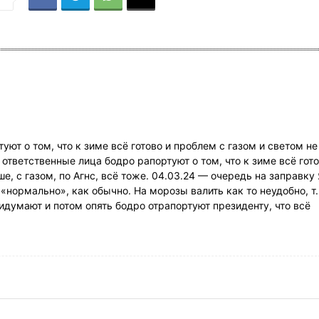
уют о том, что к зиме всё готово и проблем с газом и светом не
 ответственные лица бодро рапортуют о том, что к зиме всё гото
е, с газом, по Агнс, всё тоже. 04.03.24 — очередь на заправку 
«нормально», как обычно. На морозы валить как то неудобно, т.
придумают и потом опять бодро отрапортуют президенту, что всё