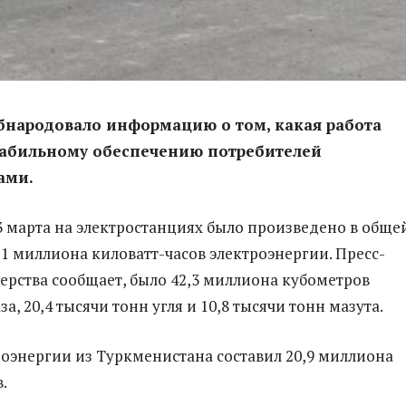
бнародовало информацию о том, какая работа
табильному обеспечению потребителей
ами.
 3 марта на электростанциях было произведено в обще
,1 миллиона киловатт-часов электроэнергии. Пресс-
ерства сообщает, было 42,3 миллиона кубометров
а, 20,4 тысячи тонн угля и 10,8 тысячи тонн мазута.
оэнергии из Туркменистана составил 20,9 миллиона
.