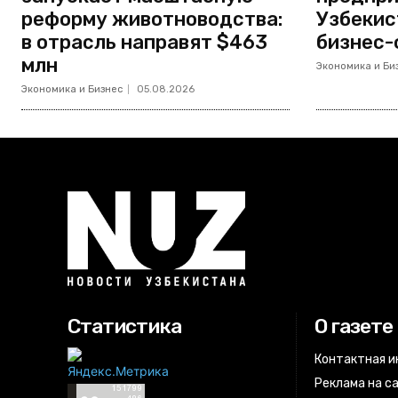
реформу животноводства:
Узбекис
в отрасль направят $463
бизнес-
млн
Экономика и Би
Экономика и Бизнес
05.08.2026
Статистика
О газете
Контактная 
Реклама на с