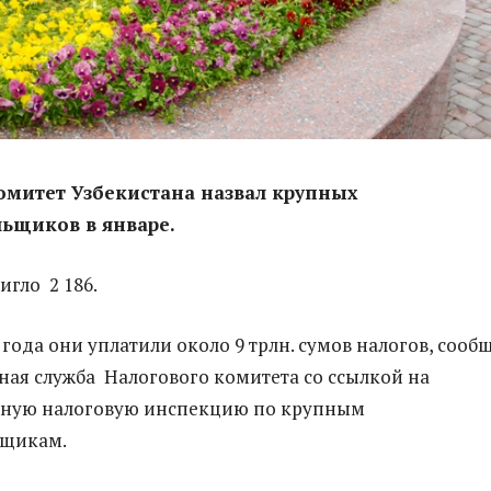
омитет Узбекистана назвал крупных
ьщиков в январе.
игло 2 186.
 года они уплатили около 9 трлн. сумов налогов, сооб
я служба Налогового комитета со ссылкой на
ную налоговую инспекцию по крупным
ьщикам.