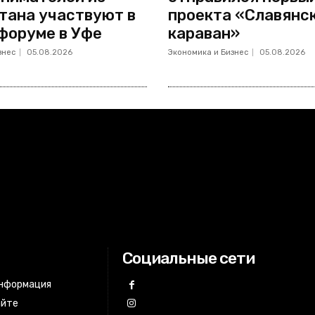
тана участвуют в
проекта «Славянс
форуме в Уфе
караван»
знес
05.08.2026
Экономика и Бизнес
05.08.2026
Социальные сети
информация
айте