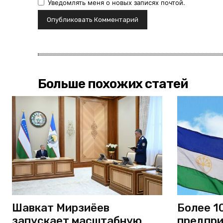
Уведомлять меня о новых записях почтой.
Больше похожих статей
Шавкат Мирзиёев
Более 1
запускает масштабную
предпри