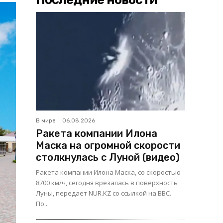
В мире
06.08.2026
Ракета компании Илона
Маска на огромной скорости
столкнулась с Луной (видео)
Ракета компании Илона Маска, со скоростью
8700 км/ч, сегодня врезалась в поверхность
Луны, передает NUR.KZ со ссылкой на BBC.
По...