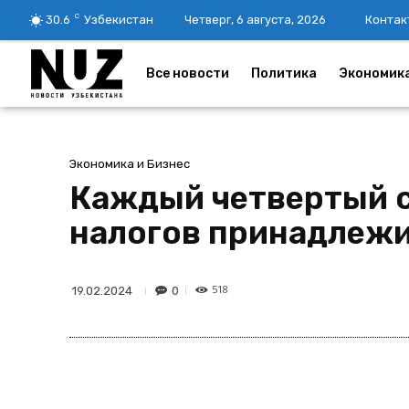
C
30.6
Узбекистан
Четверг, 6 августа, 2026
Контак
Все новости
Политика
Экономик
Экономика и Бизнес
Каждый четвертый с
налогов принадлеж
518
0
19.02.2024