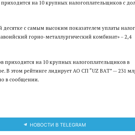
ов приходится на 10 крупных налогоплательщиков с до
й десятке с самым высоким показателем уплаты нало
Навоийский горно-металлургический комбинат» – 2,4
ов приходится на 10 крупных налогоплательщиков в
е. В этом рейтинге лидирует АО СП “UZ BAT” — 231 мл
но в сообщении.
НОВОСТИ В TELEGRAM