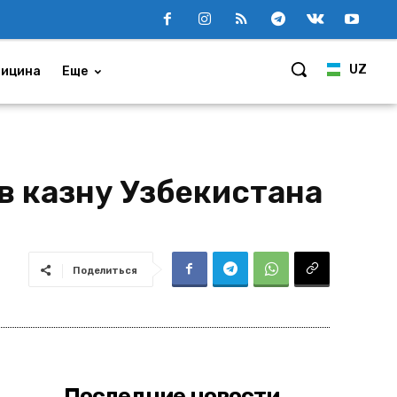
UZ
ицина
Еще
в казну Узбекистана
Поделиться
Последние новости