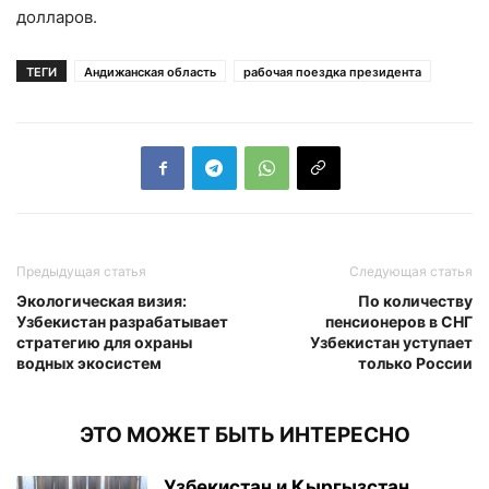
долларов.
ТЕГИ
Андижанская область
рабочая поездка президента
Предыдущая статья
Следующая статья
Экологическая визия:
По количеству
Узбекистан разрабатывает
пенсионеров в СНГ
стратегию для охраны
Узбекистан уступает
водных экосистем
только России
ЭТО МОЖЕТ БЫТЬ ИНТЕРЕСНО
Узбекистан и Кыргызстан