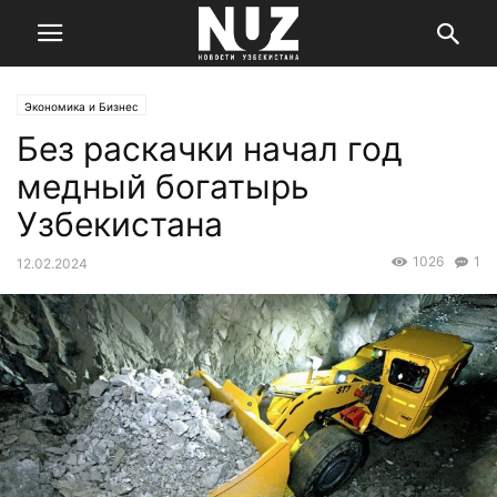
Экономика и Бизнес
Без раскачки начал год
медный богатырь
Узбекистана
1026
1
12.02.2024