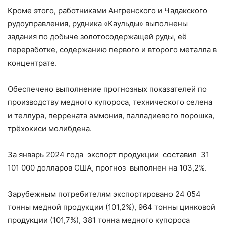
Кроме этого, работниками Ангренского и Чадакского
рудоуправления, рудника «Каульды» выполнены
задания по добыче золотосодержащей руды, её
переработке, содержанию первого и второго металла в
концентрате.
Обеспечено выполнение прогнозных показателей по
производству медного купороса, технического селена
и теллура, перрената аммония, палладиевого порошка,
трёхокиси молибдена.
За январь 2024 года экспорт продукции составил 31
101 000 долларов США, прогноз выполнен на 103,2%.
Зарубежным потребителям экспортировано 24 054
тонны медной продукции (101,2%), 964 тонны цинковой
продукции (101,7%), 381 тонна медного купороса