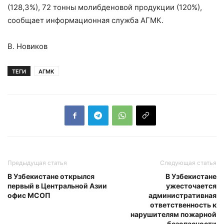
(128,3%), 72 тонны молибденовой продукции (120%),
сообщает информационная служба АГМК.
В. Новиков
ТЕГИ
АГМК
Предыдущая статья
Следующая статья
В Узбекистане открылся
В Узбекистане
первый в Центральной Азии
ужесточается
офис МСОП
административная
ответственность к
нарушителям пожарной
безопасности