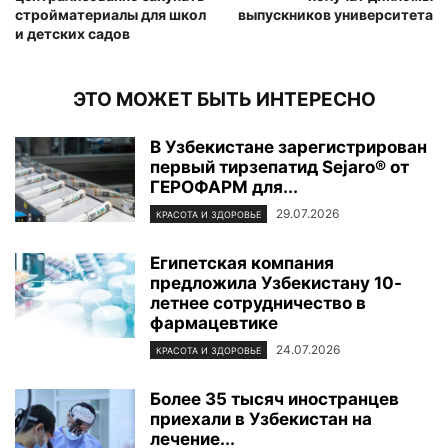
стройматериалы для школ
выпускников университета
и детских садов
ЭТО МОЖЕТ БЫТЬ ИНТЕРЕСНО
В Узбекистане зарегистрирован
первый тирзепатид Sejaro® от
ГЕРОФАРМ для...
29.07.2026
КРАСОТА И ЗДОРОВЬЕ
Египетская компания
предложила Узбекистану 10-
летнее сотрудничество в
фармацевтике
24.07.2026
КРАСОТА И ЗДОРОВЬЕ
Более 35 тысяч иностранцев
приехали в Узбекистан на
лечение...