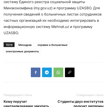
систему Единого реестра социальной защиты
Минэкономфина (my.gov.uz) и программу UZASBO. Для
получения сведений о больничных листах сотрудников
частных организаций их необходимо интегрировать в
информационную систему Mehnat.uz и программу
UZASBO.
ТЕГИ
Минздрав
справки и больничные
электронные документы
Предыдущая статья
Следующая статья
Кому поручат
Студенты двух институтов
централизованно закупать
получат дипломы