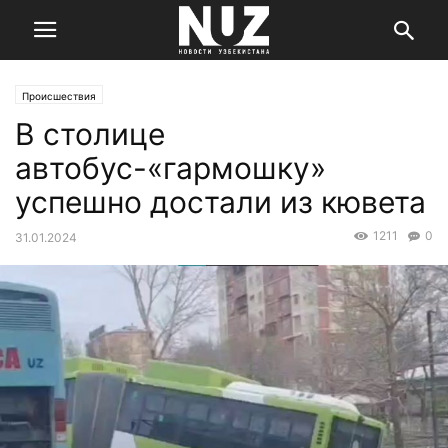
Происшествия
В столице
автобус-«гармошку»
успешно достали из кювета
1211
0
31.01.2024