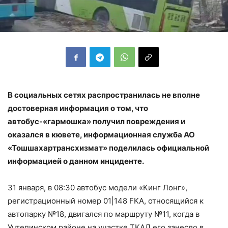
В социальных сетях распространилась не вполне
достоверная информация о том, что
автобус-«гармошка» получил повреждения и
оказался в кювете, информационная служба АО
«Тошшахартрансхизмат» поделилась официальной
информацией о данном инциденте.
31 января, в 08:30 автобус модели «Кинг Лонг»,
регистрационный номер 01|148 FKA, относящийся к
автопарку №18, двигался по маршруту №11, когда в
Учтепинском районе на участке ТКАД его занесло в