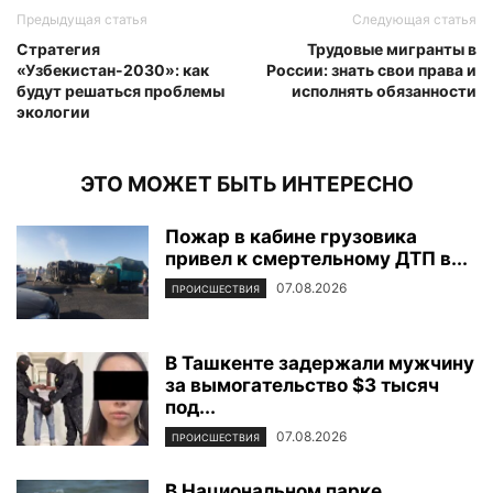
Предыдущая статья
Следующая статья
Стратегия
Трудовые мигранты в
«Узбекистан-2030»: как
России: знать свои права и
будут решаться проблемы
исполнять обязанности
экологии
ЭТО МОЖЕТ БЫТЬ ИНТЕРЕСНО
Пожар в кабине грузовика
привел к смертельному ДТП в...
07.08.2026
ПРОИСШЕСТВИЯ
В Ташкенте задержали мужчину
за вымогательство $3 тысяч
под...
07.08.2026
ПРОИСШЕСТВИЯ
В Национальном парке