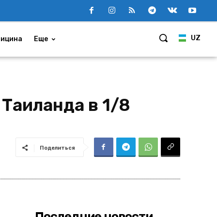
UZ
ицина
Еще
Таиланда в 1/8
Поделиться
Последние новости