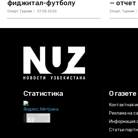
фиджитал-футболу
— отчет
Спорт, Туризм
07.08.2026
Спорт, Туризм
Статистика
О газете
Контактная 
Реклама на с
Информация о
Статьи парт