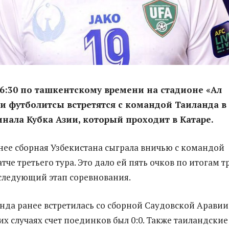
 16:30 по ташкентскому времени на стадионе «Ал
 футболитсы встретятся с командой Таиланда в
инала Кубка Азии, который проходит в Катаре.
ее сборная Узбекистана сыграла вничью с командой
тче третьего тура. Это дало ей пять очков по итогам т
 следующий этап соревнования.
нда ранее встретилась со сборной Саудовской Аравии
их случаях счет поединков был 0:0. Также таиландские