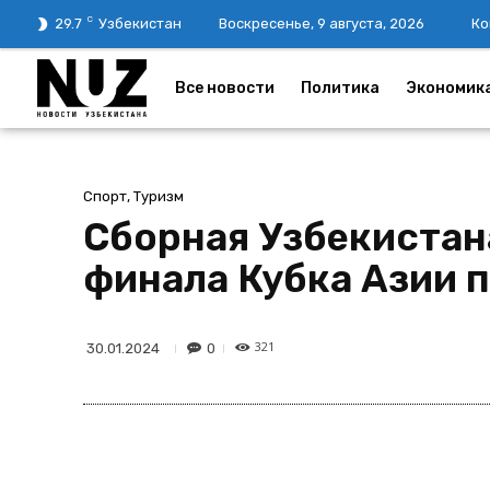
C
29.7
Узбекистан
Воскресенье, 9 августа, 2026
Ко
Все новости
Политика
Экономик
Спорт, Туризм
Сборная Узбекистана
финала Кубка Азии 
321
0
30.01.2024