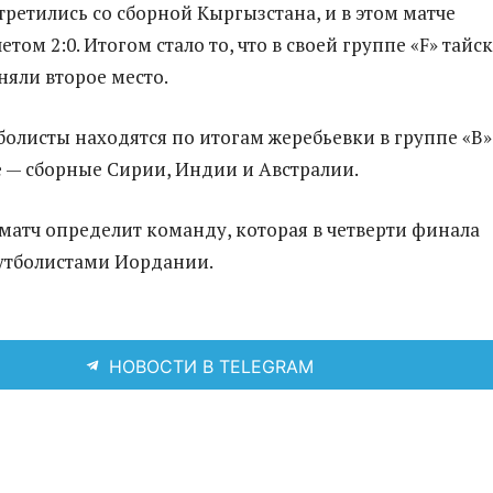
третились со сборной Кыргызстана, и в этом матче
етом 2:0. Итогом стало то, что в своей группе «F» тайс
няли второе место.
болисты находятся по итогам жеребьевки в группе «В».
е — сборные Сирии, Индии и Австралии.
атч определит команду, которая в четверти финала
футболистами Иордании.
НОВОСТИ В TELEGRAM