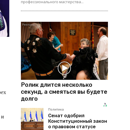
профессионального мастерства...
Ролик длится несколько
секунд, а смеяться вы будете
рех
долго
Политика
Сенат одобрил
 и
Конституционный закон
о правовом статусе