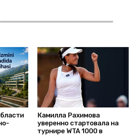
области
Камилла Рахимова
но-
уверенно стартовала на
турнире WTA 1000 в