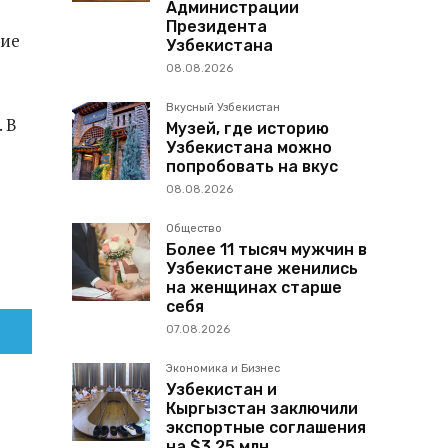
Администрации
Президента
кие
Узбекистана
08.08.2026
Вкусный Узбекистан
 В
Музей, где историю
Узбекистана можно
попробовать на вкус
08.08.2026
Общество
Более 11 тысяч мужчин в
Узбекистане женились
на женщинах старше
себя
07.08.2026
Экономика и Бизнес
Узбекистан и
Кыргызстан заключили
экспортные соглашения
на $3,25 млн