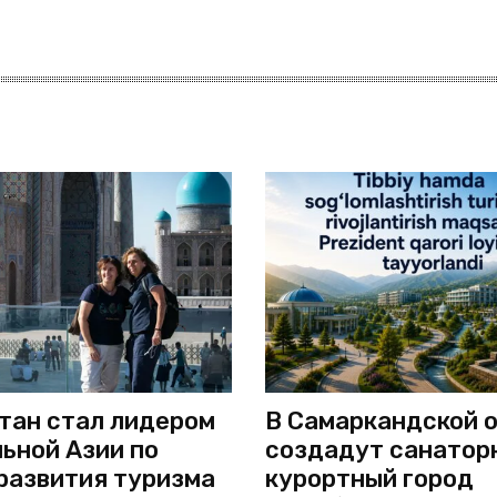
тан стал лидером
В Самаркандской 
ьной Азии по
создадут санатор
развития туризма
курортный город