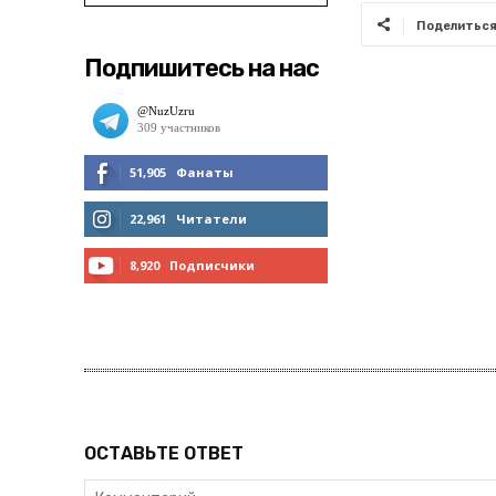
Поделитьс
Подпишитесь на нас
51,905
Фанаты
МНЕ НРАВИТСЯ
22,961
Читатели
ЧИТАТЬ
8,920
Подписчики
ПОДПИСАТЬСЯ
ОСТАВЬТЕ ОТВЕТ