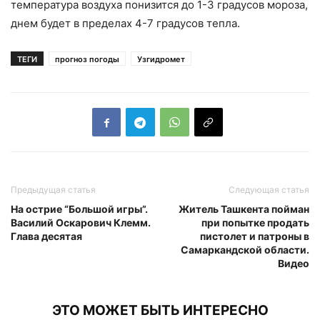
температура воздуха понизится до 1-3 градусов мороза,
днем будет в пределах 4-7 градусов тепла.
ТЕГИ
прогноз погоды
Узгидромет
Предыдущая статья
Следующая статья
На острие “Большой игры”.
Житель Ташкента пойман
Василий Оскарович Клемм.
при попытке продать
Глава десятая
пистолет и патроны в
Самаркандской области.
Видео
ЭТО МОЖЕТ БЫТЬ ИНТЕРЕСНО