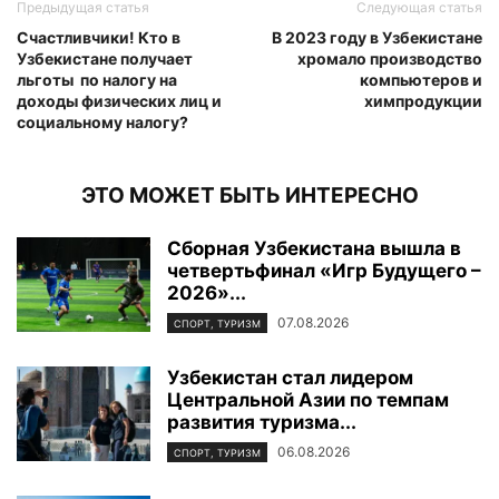
Предыдущая статья
Следующая статья
Счастливчики! Кто в
В 2023 году в Узбекистане
Узбекистане получает
хромало производство
льготы по налогу на
компьютеров и
доходы физических лиц и
химпродукции
социальному налогу?
ЭТО МОЖЕТ БЫТЬ ИНТЕРЕСНО
Сборная Узбекистана вышла в
четвертьфинал «Игр Будущего –
2026»...
07.08.2026
СПОРТ, ТУРИЗМ
Узбекистан стал лидером
Центральной Азии по темпам
развития туризма...
06.08.2026
СПОРТ, ТУРИЗМ