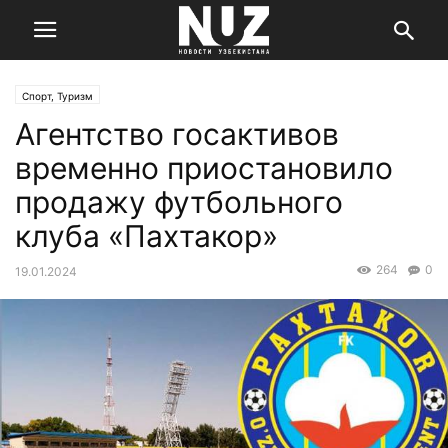
Спорт, Туризм
Агентство госактивов
временно приостановило
продажу футбольного
клуба «Пахтакор»
264
0
19.01.2024