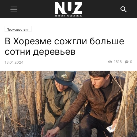
Происшествия
В Хорезме сожгли больше
сотни деревьев
1818
0
18.01.2024