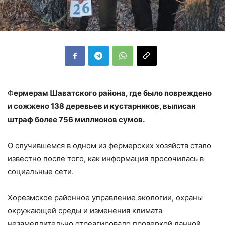
Ф
ермерам Шаватского района, где было повреждено
и сожжено 138 деревьев и кустарников, выписан
штраф более 756 миллионов сумов.
О случившемся в одном из фермерских хозяйств стало
известно после того, как информация просочилась в
социальные сети.
Хорезмское районное управление экологии, охраны
окружающей среды и изменения климата
незамедлительно отреагировало проверкой данной