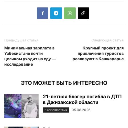
Предыдущая статья
Следующая статья
Минимальная зарплата в
Крупный проект для
Узбекистане почти
привлечения туристов
целиком уходит на еду —
реализуют в Кашкадарье
исследование
ЭТО МОЖЕТ БЫТЬ ИНТЕРЕСНО
21-летняя блогер погибла в ДТП
в Джизакской области
05.08.2026
ПРОИСШЕСТВИЯ