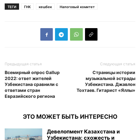
ТЕГИ
ГНК
кешбек
Налоговый комитет
Предыдущая статья
Следующая статья
Всемирный опрос Gallup
Страницы истории
2022: ответ жителей
музыкальной эстрады
Узбекистана сравнили с
Узбекистана. Джавлон
ответами стран
Тохтаев. Гитарист «Яллы»
Евразийского региона
ЭТО МОЖЕТ БЫТЬ ИНТЕРЕСНО
Девелопмент Казахстана и
Узбекистана: схожесть и