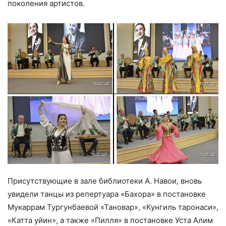
поколения артистов.
Присутствующие в зале библиотеки А. Навои, вновь
увидели танцы из репертуара «Бахора» в постановке
Мукаррам Тургунбаевой «Тановар», «Кунгиль таронаси»,
«Катта уйин», а также «Пилля» в постановке Уста Алим