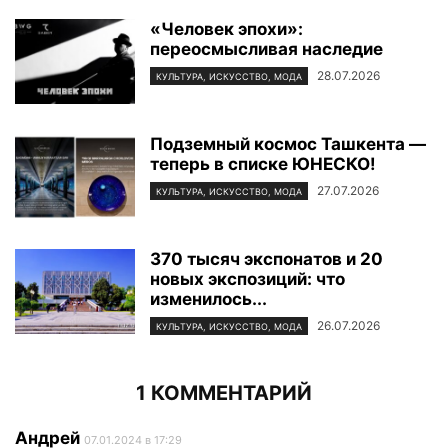
«Человек эпохи»:
переосмысливая наследие
28.07.2026
КУЛЬТУРА, ИСКУССТВО, МОДА
Подземный космос Ташкента —
теперь в списке ЮНЕСКО!
27.07.2026
КУЛЬТУРА, ИСКУССТВО, МОДА
370 тысяч экспонатов и 20
новых экспозиций: что
изменилось...
26.07.2026
КУЛЬТУРА, ИСКУССТВО, МОДА
1 КОММЕНТАРИЙ
Андрей
07.01.2024 в 17:29