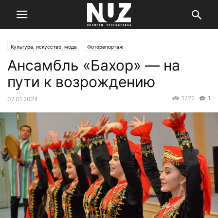
Культура, искусство, мода
Фоторепортаж
Ансамбль «Бахор» — на
пути к возрождению
1722
1
07.01.2024