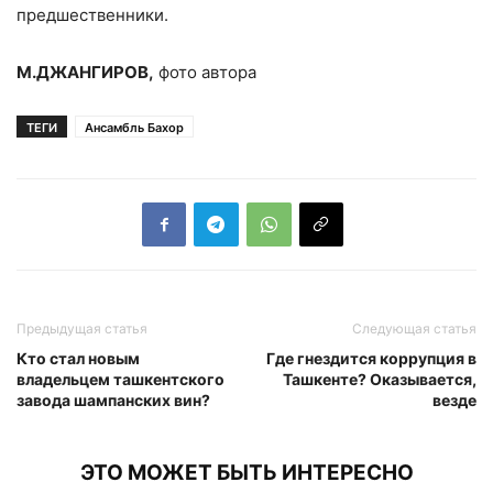
предшественники.
М.ДЖАНГИРОВ,
фото автора
ТЕГИ
Ансамбль Бахор
Предыдущая статья
Следующая статья
Кто стал новым
Где гнездится коррупция в
владельцем ташкентского
Ташкенте? Оказывается,
завода шампанских вин?
везде
ЭТО МОЖЕТ БЫТЬ ИНТЕРЕСНО