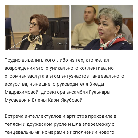
Трудно выделить кого-либо из тех, кто желал
возрождения этого уникального коллектива, но
огромная заслуга в этом энтузиастов танцевального
искусства, нынешнего руководителя Зиёды
Мадрахимовой, директора ансамбля Гульнары
Мусаевой и Елены Кари-Якубовой.
Встреча интеллектуалов и артистов проходила в
теплом и дружеском русле и шла вперемежку с
танцевальными номерами в исполнении нового