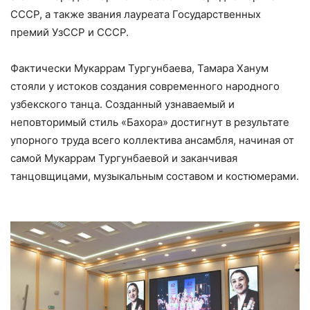
СССР, а также звания лауреата Государственных
премий УзССР и СССР.
Фактически Мукаррам Тургунбаева, Тамара Ханум
стояли у истоков создания современного народного
узбекского танца. Созданный узнаваемый и
неповторимый стиль «Бахора» достигнут в результате
упорного труда всего коллектива ансамбля, начиная от
самой Мукаррам Тургунбаевой и заканчивая
танцовщицами, музыкальным составом и костюмерами.