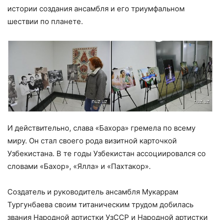
истории создания ансамбля и его триумфальном
шествии по планете.
И действительно, слава «Бахора» гремела по всему
миру. Он стал своего рода визитной карточкой
Узбекистана. В те годы Узбекистан ассоциировался со
словами «Бахор», «Ялла» и «Пахтакор».
Создатель и руководитель ансамбля Мукаррам
Тургунбаева своим титаническим трудом добилась
звания Народной артистки УзССР и Народной артистки